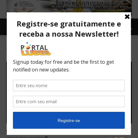
Tag: farol direcional
Cornering light e farol direcional são a