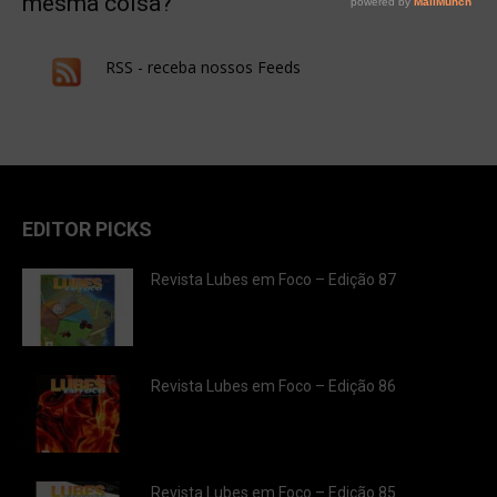
mesma coisa?
RSS - receba nossos Feeds
EDITOR PICKS
Revista Lubes em Foco – Edição 87
Revista Lubes em Foco – Edição 86
Revista Lubes em Foco – Edição 85