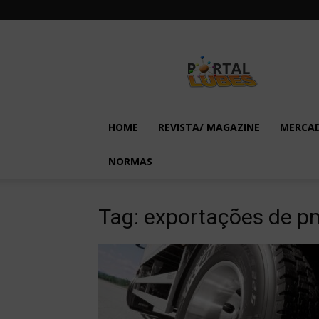
Lubes
em
Foco
HOME
REVISTA/ MAGAZINE
MERCA
NORMAS
Tag: exportações de p