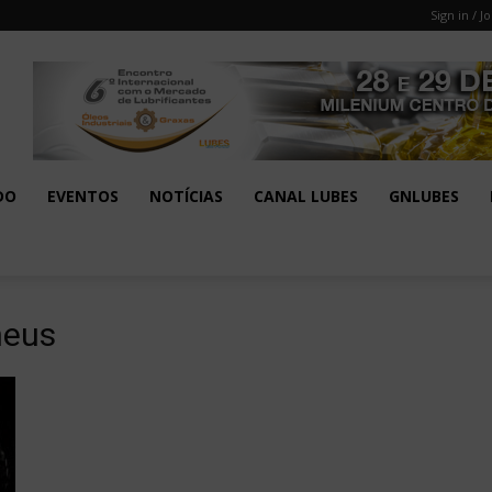
Sign in / Jo
DO
EVENTOS
NOTÍCIAS
CANAL LUBES
GNLUBES
neus