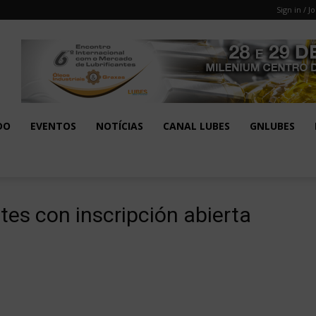
Sign in / Jo
DO
EVENTOS
NOTÍCIAS
CANAL LUBES
GNLUBES
tes con inscripción abierta