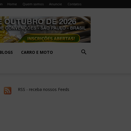
in
Home
Quem somos
Anuncie
Contatos
BLOGS
CARRO E MOTO
RSS - receba nossos Feeds