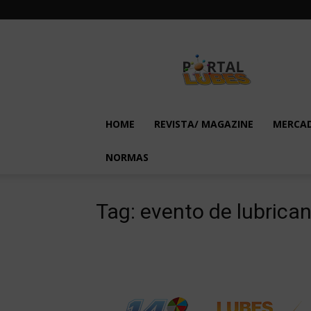
Lubes
em
Foco
HOME
REVISTA/ MAGAZINE
MERCA
NORMAS
Tag: evento de lubrican