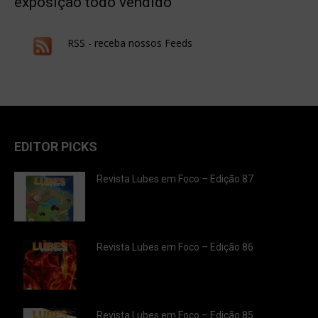
exposição todo vendido
RSS - receba nossos Feeds
EDITOR PICKS
Revista Lubes em Foco – Edição 87
Revista Lubes em Foco – Edição 86
Revista Lubes em Foco – Edição 85