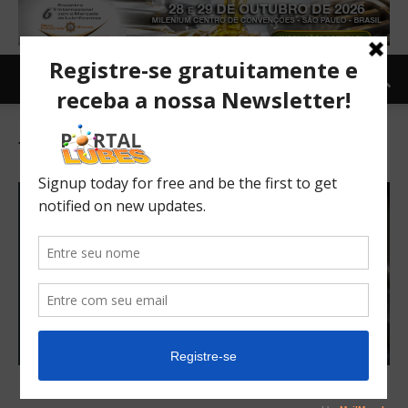
Tag: Edição 66
Lubes em Foco – Edição 66