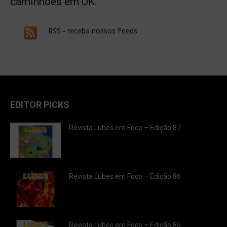
caminhões em UK
RSS - receba nossos Feeds
EDITOR PICKS
Revista Lubes em Foco – Edição 87
Revista Lubes em Foco – Edição 86
Revista Lubes em Foco – Edição 85