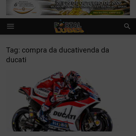
Tag: compra da ducativenda da
ducati