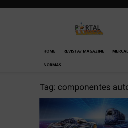
Lubes
em
Foco
HOME
REVISTA/ MAGAZINE
MERCA
NORMAS
Tag: componentes aut