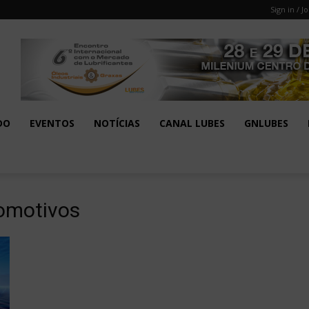
Sign in / Jo
DO
EVENTOS
NOTÍCIAS
CANAL LUBES
GNLUBES
omotivos