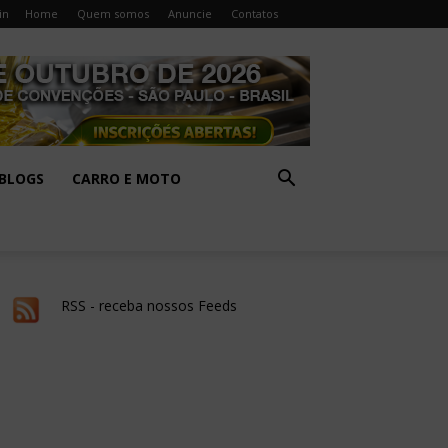
in
Home
Quem somos
Anuncie
Contatos
BLOGS
CARRO E MOTO
RSS - receba nossos Feeds