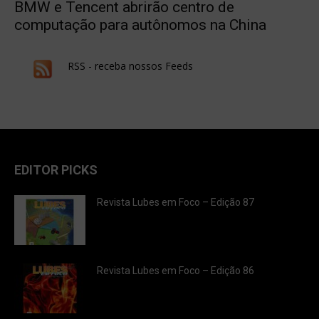
BMW e Tencent abrirão centro de
computação para autônomos na China
RSS - receba nossos Feeds
EDITOR PICKS
Revista Lubes em Foco – Edição 87
Revista Lubes em Foco – Edição 86