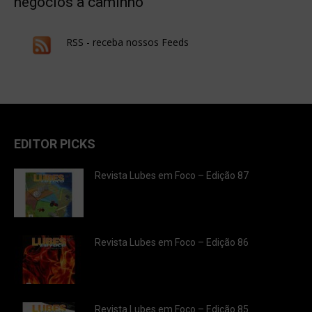
negócios a caminho
RSS - receba nossos Feeds
EDITOR PICKS
Revista Lubes em Foco – Edição 87
Revista Lubes em Foco – Edição 86
Revista Lubes em Foco – Edição 85