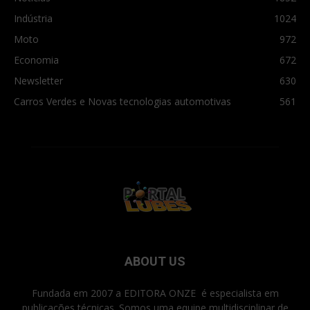
Indústria
1024
Moto
972
Economia
672
Newsletter
630
Carros Verdes e Novas tecnologias automotivas
561
ABOUT US
Fundada em 2007 a EDITORA ONZE é especialista em
publicações técnicas. Somos uma equipe multidisciplinar de