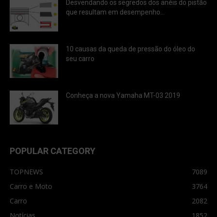
Desvendando os segredos dos anéis do pistão
que resultam em desempenho...
10 causas da queda de pressão do óleo do
seu carro
Conheça a nova Yamaha MT-03 2019
POPULAR CATEGORY
TOPNEWS
7089
Carro e Moto
3764
Carro
2082
Notícias
1852