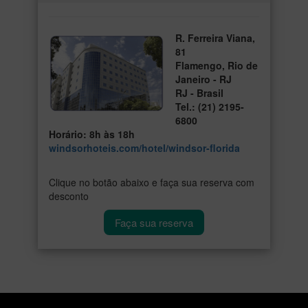
R. Ferreira Viana,
81
Flamengo, Rio de
Janeiro - RJ
RJ - Brasil
Tel.: (21) 2195-
6800
Horário: 8h às 18h
windsorhoteis.com/hotel/windsor-florida
Clique no botão abaixo e faça sua reserva com
desconto
Faça sua reserva