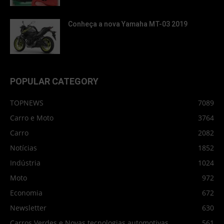
Conheça a nova Yamaha MT-03 2019
POPULAR CATEGORY
TOPNEWS
7089
Carro e Moto
3764
Carro
2082
Notícias
1852
Indústria
1024
Moto
972
Economia
672
Newsletter
630
Carros Verdes e Novas tecnologias automotivas
561