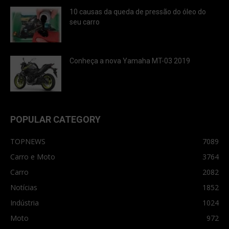
10 causas da queda de pressão do óleo do
seu carro
Conheça a nova Yamaha MT-03 2019
POPULAR CATEGORY
TOPNEWS
7089
Carro e Moto
3764
Carro
2082
Notícias
1852
Indústria
1024
Moto
972