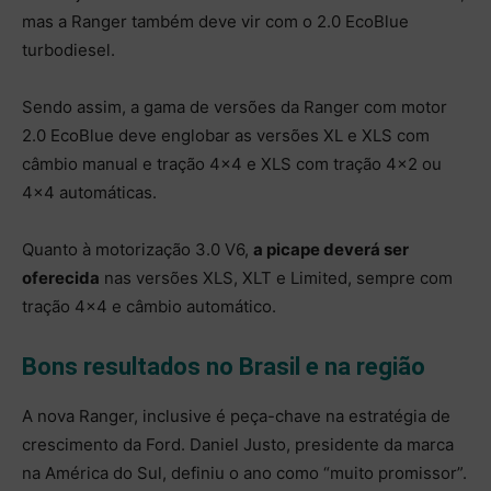
mas a Ranger também deve vir com o 2.0 EcoBlue
turbodiesel.
Sendo assim, a gama de versões da Ranger com motor
2.0 EcoBlue deve englobar as versões XL e XLS com
câmbio manual e tração 4×4 e XLS com tração 4×2 ou
4×4 automáticas.
Quanto à motorização 3.0 V6,
a picape deverá ser
oferecida
nas versões XLS, XLT e Limited, sempre com
tração 4×4 e câmbio automático.
Bons resultados no Brasil e na região
A nova Ranger, inclusive é peça-chave na estratégia de
crescimento da Ford. Daniel Justo, presidente da marca
na América do Sul, definiu o ano como “muito promissor”.