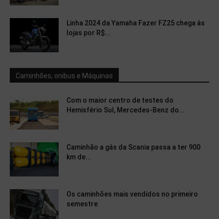
Linha 2024 da Yamaha Fazer FZ25 chega às
lojas por R$...
Caminhões, onibus e Máquinas
Com o maior centro de testes do
Hemisfério Sul, Mercedes-Benz do...
Caminhão a gás da Scania passa a ter 900
km de...
Os caminhões mais vendidos no primeiro
semestre