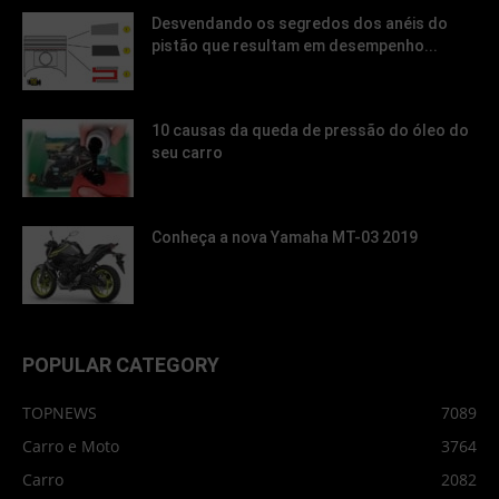
Desvendando os segredos dos anéis do
pistão que resultam em desempenho...
10 causas da queda de pressão do óleo do
seu carro
Conheça a nova Yamaha MT-03 2019
POPULAR CATEGORY
TOPNEWS
7089
Carro e Moto
3764
Carro
2082