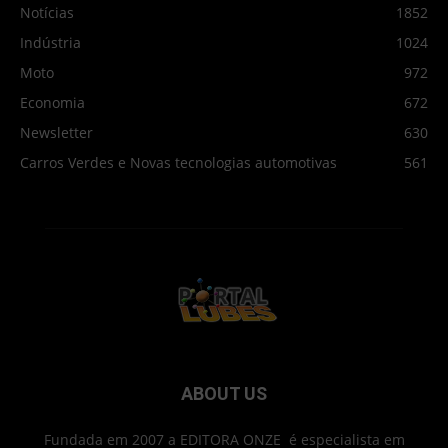
Notícias
1852
Indústria
1024
Moto
972
Economia
672
Newsletter
630
Carros Verdes e Novas tecnologias automotivas
561
ABOUT US
Fundada em 2007 a EDITORA ONZE é especialista em