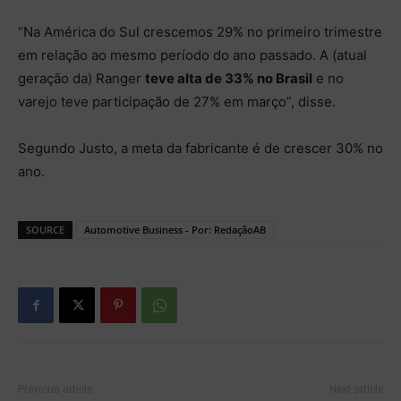
“Na América do Sul crescemos 29% no primeiro trimestre
em relação ao mesmo período do ano passado. A (atual
geração da) Ranger
teve alta de 33% no Brasil
e no
varejo teve participação de 27% em março”, disse.
Segundo Justo, a meta da fabricante é de crescer 30% no
ano.
SOURCE
Automotive Business - Por: RedaçãoAB
Previous article
Next article