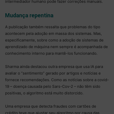
intermediador humano pode fazer correções manuais.
Mudança repentina
A publicação também ressalta que problemas do tipo
acontecem pela adoção em massa dos sistemas. Mas,
especificamente, sobre como a adoção de sistemas de
aprendizado de máquina nem sempre é acompanhada de
conhecimento interno para mantê-los funcionando.
Sharma ainda destacou outra empresa que usa IA para
avaliar o “sentimento” gerado por artigos e notícias e
fornece recomendações. Como as notícias sobre a covid-
19 – doença causada pelo Sars-Cov-2 – não têm sido
positivas, o algoritmo está muito distorcido.
Uma empresa que detecta fraudes com cartões de
crédito teve que ajustar seu algoritmo por causa das