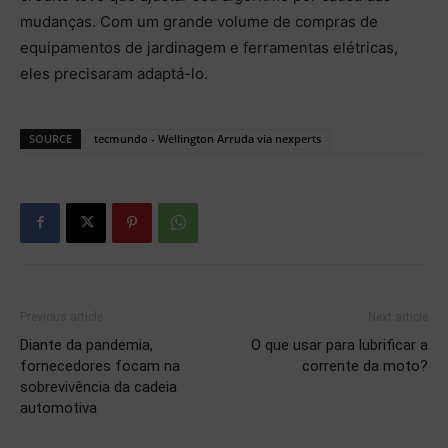
mudanças. Com um grande volume de compras de
equipamentos de jardinagem e ferramentas elétricas,
eles precisaram adaptá-lo.
SOURCE
tecmundo - Wellington Arruda via nexperts
Previous article
Next article
Diante da pandemia,
O que usar para lubrificar a
fornecedores focam na
corrente da moto?
sobrevivência da cadeia
automotiva