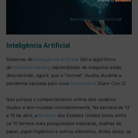
Inteligência Artificial
Sistemas de
Inteligência Artificial
(IA) e algoritmos
de
machine learning
(aprendizado de máquina) estão
descobrindo, agora, que o “normal” mudou durante a
pandemia causada pelo novo
coronavírus
(Sars-Cov-2).
Isso porque o comportamento online dos usuários
mudou e tem mudado constantemente. Na semana de 12
a 18 de abril, a
Amazon
dos Estados Unidos listou entre
os 10 termos mais pesquisados máscaras, toalhas de
papel, papel higiênico e outros utensílios. Antes disso, as