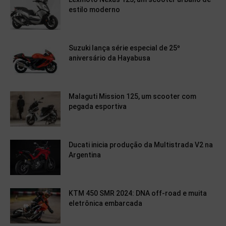
estilo moderno
Suzuki lança série especial de 25º
aniversário da Hayabusa
Malaguti Mission 125, um scooter com
pegada esportiva
Ducati inicia produção da Multistrada V2 na
Argentina
KTM 450 SMR 2024: DNA off-road e muita
eletrônica embarcada