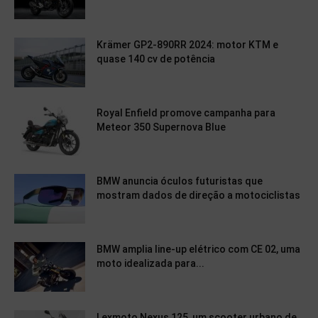
Krämer GP2-890RR 2024: motor KTM e
quase 140 cv de potência
Royal Enfield promove campanha para
Meteor 350 Supernova Blue
BMW anuncia óculos futuristas que
mostram dados de direção a motociclistas
BMW amplia line-up elétrico com CE 02, uma
moto idealizada para...
Lexmoto Nexus 125, um scooter urbano de