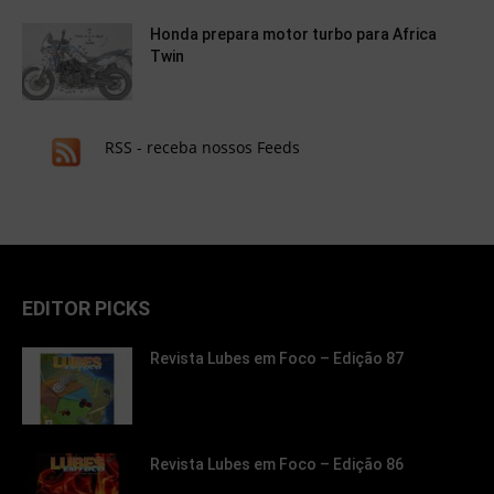
Honda prepara motor turbo para Africa
Twin
RSS - receba nossos Feeds
EDITOR PICKS
Revista Lubes em Foco – Edição 87
Revista Lubes em Foco – Edição 86