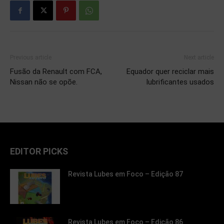
Previous article
Next article
Fusão da Renault com FCA,
Equador quer reciclar mais
Nissan não se opõe.
lubrificantes usados
EDITOR PICKS
Revista Lubes em Foco – Edição 87
Revista Lubes em Foco – Edição 86