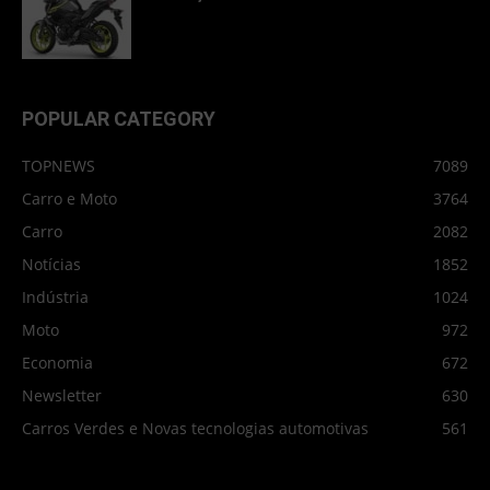
POPULAR CATEGORY
TOPNEWS
7089
Carro e Moto
3764
Carro
2082
Notícias
1852
Indústria
1024
Moto
972
Economia
672
Newsletter
630
Carros Verdes e Novas tecnologias automotivas
561