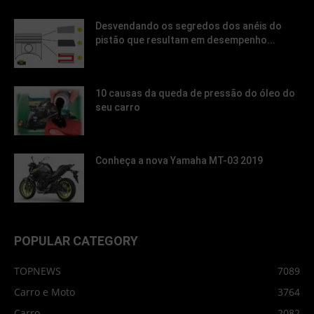
Desvendando os segredos dos anéis do
pistão que resultam em desempenho...
10 causas da queda de pressão do óleo do
seu carro
Conheça a nova Yamaha MT-03 2019
POPULAR CATEGORY
TOPNEWS
7089
Carro e Moto
3764
Carro
2082