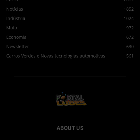
Notícias
1852
Indústria
1024
Moto
972
Economia
672
Newsletter
630
Carros Verdes e Novas tecnologias automotivas
561
ABOUT US