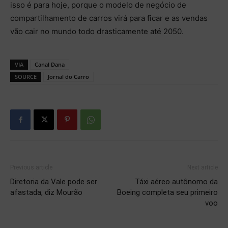
isso é para hoje, porque o modelo de negócio de
compartilhamento de carros virá para ficar e as vendas
vão cair no mundo todo drasticamente até 2050.
VIA
Canal Dana
SOURCE
Jornal do Carro
Previous article
Next article
Diretoria da Vale pode ser
Táxi aéreo autônomo da
afastada, diz Mourão
Boeing completa seu primeiro
voo