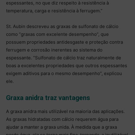
espessantes, no que diz respeito à resistência à
temperatura, carga e resistência à ferrugem.”
St. Aubin descreveu as graxas de sulfonato de cálcio
como “graxas com excelente desempenho”, que
possuem propriedades antidesgaste e proteção contra
ferrugem e corrosão inerentes ao sistema do
espessante. “Sulfonato de cálcio traz naturalmente de
boas a excelentes propriedades que outros espessantes
exigem aditivos para o mesmo desempenho”, explicou
ele.
Graxa anidra traz vantagens
A graxa anidra mais utilizável na maioria das aplicações.
As graxas hidratadas com cálcio requerem água para
ajudar a manter a graxa unida. À medida que a graxa
perde água, ela se torna mais fina, tornando-a inutilizável