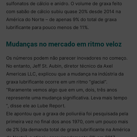
sulfonatos de cálcio e anidro. O volume de graxa feito
com sabão de cálcio subiu quase 20% desde 2014 na
América do Norte – de apenas 9% do total de graxa
lubrificante para pouco menos de 11%.
Mudanças no mercado em ritmo veloz
Os números podem não parecer inovadores no começo.
No entanto, Jeff St. Aubin, diretor técnico da Axel
Americas LLC, explicou que a mudança na indústria da
graxa lubrificante ocorre em um ritmo “glacial”.
“Raramente vemos algo que em um, dois, três anos
represente uma mudança significativa. Leva mais tempo
”, disse ele ao Lube Report.
Ele apontou que a graxa de poliuréia foi pesquisada pela
primeira vez no final dos anos 1970, com um pouco mais
de 2% [da demanda total de graxa lubrificante na América