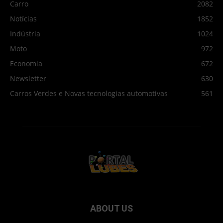
Carro
2082
Notícias
1852
Indústria
1024
Moto
972
Economia
672
Newsletter
630
Carros Verdes e Novas tecnologias automotivas
561
ABOUT US