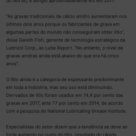
do Norte], e atingiu aproximadamente 6% em 2017.
“As graxas tradicionais de cálcio anidro aumentaram nos
últimos dois anos porque os fabricantes de graxa em
algumas partes do mundo não conseguiram obter lítio”,
disse Gareth Fish, gerente de tecnologia estratégica da
Lubrizol Corp., ao Lube Report. “No entanto, o nível de
graxas anidras ainda está abaixo do que era há cinco
anos”.
O lítio ainda é a categoria de espessante predominante
em toda a indústria, mas seu uso está diminuindo.
Derivados de lítio foram usados ​​em 74,4 por cento das
graxas em 2017, ante 77 por cento em 2014, de acordo
com a pesquisa do National Lubricating Grease Institute.
Especialistas do setor dizem que a tendência se deve ao
forte aumento no custo do lítio, resultado do rápido