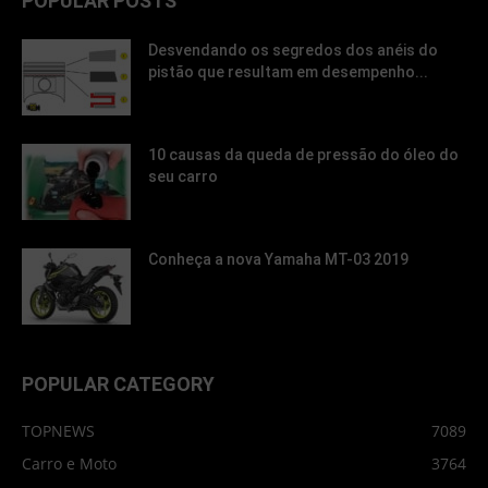
POPULAR POSTS
Desvendando os segredos dos anéis do
pistão que resultam em desempenho...
10 causas da queda de pressão do óleo do
seu carro
Conheça a nova Yamaha MT-03 2019
POPULAR CATEGORY
TOPNEWS
7089
Carro e Moto
3764