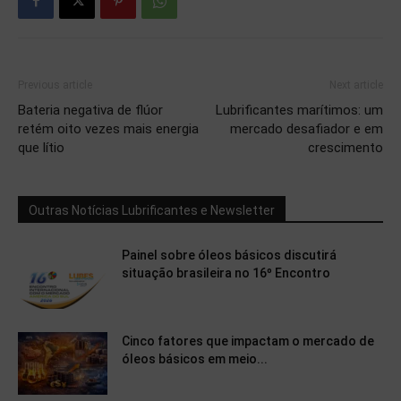
Previous article
Next article
Bateria negativa de flúor
Lubrificantes marítimos: um
retém oito vezes mais energia
mercado desafiador e em
que lítio
crescimento
Outras Notícias Lubrificantes e Newsletter
Painel sobre óleos básicos discutirá
situação brasileira no 16º Encontro
Cinco fatores que impactam o mercado de
óleos básicos em meio...