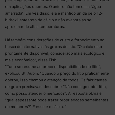
em aplicações quentes. O anidro não tem essa “água
amarrada”. Em vez disso, ela é mantido unida pelo 12-
hidroxi-estearato de cálcio e não evapora ao se
aproximar de altas temperaturas.
Há também considerações de custo e fornecimento na
busca de alternativas às graxas de lítio. “O cálcio está
prontamente disponível, considerado mais ecológico e
mais econômico”, disse Fish.
“Tudo se resume ao preço e disponibilidade do lítio”,
explicou St. Aubin. “Quando o preço do lítio praticamente
dobrou, isso chamou a atenção de todos. Os fabricantes
de graxa precisavam descobrir: “Não consigo obter lítio,
como posso atender o mercado?”. A resposta óbvia é
“qual espessante pode trazer propriedades semelhantes
ou melhores?” E esse é o cálcio. ”