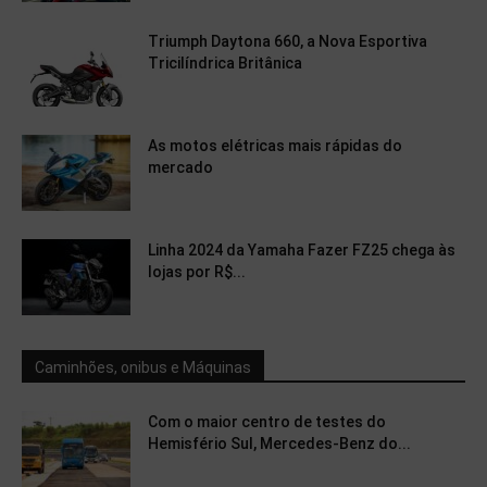
Triumph Daytona 660, a Nova Esportiva
Tricilíndrica Britânica
As motos elétricas mais rápidas do
mercado
Linha 2024 da Yamaha Fazer FZ25 chega às
lojas por R$...
Caminhões, onibus e Máquinas
Com o maior centro de testes do
Hemisfério Sul, Mercedes-Benz do...