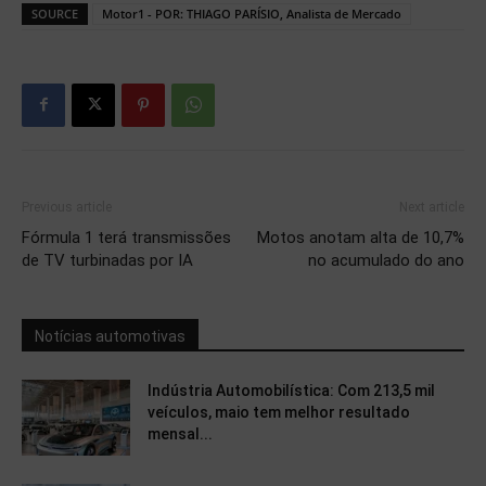
SOURCE
Motor1 - POR: THIAGO PARÍSIO, Analista de Mercado
Previous article
Next article
Fórmula 1 terá transmissões
Motos anotam alta de 10,7%
de TV turbinadas por IA
no acumulado do ano
Notícias automotivas
Indústria Automobilística: Com 213,5 mil
veículos, maio tem melhor resultado
mensal...