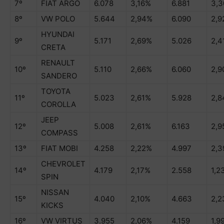
7º
FIAT ARGO
6.078
3,16%
6.881
3,
8º
VW POLO
5.644
2,94%
6.090
2,9
HYUNDAI
9º
5.171
2,69%
5.026
2,4
CRETA
RENAULT
10º
5.110
2,66%
6.060
2,9
SANDERO
TOYOTA
11º
5.023
2,61%
5.928
2,
COROLLA
JEEP
12º
5.008
2,61%
6.163
2,9
COMPASS
13º
FIAT MOBI
4.258
2,22%
4.997
2,
CHEVROLET
14º
4.179
2,17%
2.558
1,2
SPIN
NISSAN
15º
4.040
2,10%
4.663
2,
KICKS
16º
VW VIRTUS
3.955
2,06%
4.159
1,9