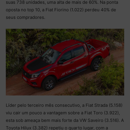
suas 738 unidades, uma alta de mais de 60%. Na ponta
oposta no top 10, a Fiat Fiorino (1.022) perdeu 40% de
seus compradores.
Líder pelo terceiro mês consecutivo, a Fiat Strada (5.158)
viu cair um pouco a vantagem sobre a Fiat Toro (3.922),
esta sob ameaça bem mais forte da VW Saveiro (3.516). A
Toyota Hilux (3.382) repetiu o quarto lugar, com a