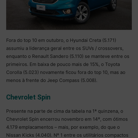
Fora do top 10 em outubro, o Hyundai Creta (5.171)
assumiu a liderança geral entre os SUVs / crossovers,
enquanto o Renault Sandero (5.110) se manteve entre os
primeiros. Em baixa de pouco mais de 15%, o Toyota
Corolla (5.023) novamente ficou fora do top 10, mas ao
menos à frente do Jeep Compass (5.008).
Chevrolet Spin
Presente na parte de cima da tabela na 1ª quinzena, o
Chevrolet Spin encerrou novembro em 14º, com ótimos
4.179 emplacamentos – mais, por exemplo, do que o
Nissan Kicks (4.040). Nº 1 entre os utilitários compactos