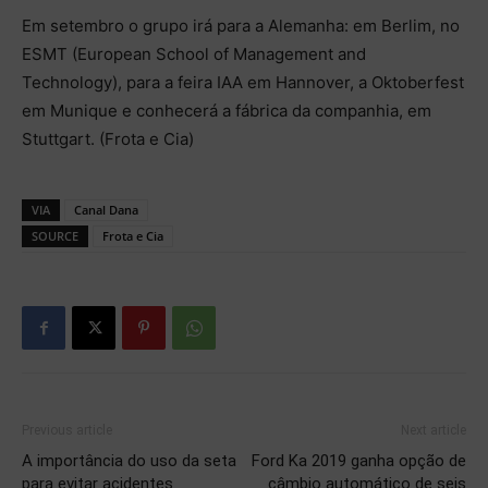
Em setembro o grupo irá para a Alemanha: em Berlim, no
ESMT (European School of Management and
Technology), para a feira IAA em Hannover, a Oktoberfest
em Munique e conhecerá a fábrica da companhia, em
Stuttgart. (Frota e Cia)
VIA
Canal Dana
SOURCE
Frota e Cia
Previous article
Next article
A importância do uso da seta
Ford Ka 2019 ganha opção de
para evitar acidentes
câmbio automático de seis