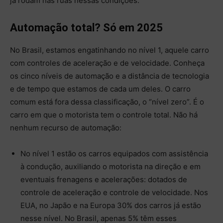
já rodam nas ruas nessas condições.
Automação total? Só em 2025
No Brasil, estamos engatinhando no nível 1, aquele carro
com controles de aceleração e de velocidade. Conheça
os cinco níveis de automação e a distância de tecnologia
e de tempo que estamos de cada um deles. O carro
comum está fora dessa classificação, o “nível zero”. É o
carro em que o motorista tem o controle total. Não há
nenhum recurso de automação:
No nível 1 estão os carros equipados com assistência
à condução, auxiliando o motorista na direção e em
eventuais frenagens e acelerações: dotados de
controle de aceleração e controle de velocidade. Nos
EUA, no Japão e na Europa 30% dos carros já estão
nesse nível. No Brasil, apenas 5% têm esses