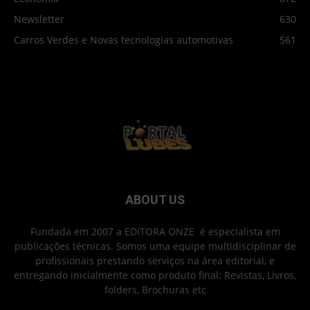
Newsletter
630
Carros Verdes e Novas tecnologias automotivas
561
ABOUT US
Fundada em 2007 a EDITORA ONZE é especialista em
publicações técnicas. Somos uma equipe multidisciplinar de
profissionais prestando serviços na área editorial, e
entregando inicialmente como produto final: Revistas, Livros,
folders, Brochuras etc