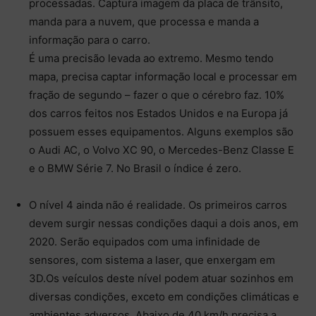
processadas. Captura imagem da placa de trânsito,
manda para a nuvem, que processa e manda a
informação para o carro.
É uma precisão levada ao extremo. Mesmo tendo
mapa, precisa captar informação local e processar em
fração de segundo – fazer o que o cérebro faz. 10%
dos carros feitos nos Estados Unidos e na Europa já
possuem esses equipamentos. Alguns exemplos são
o Audi AC, o Volvo XC 90, o Mercedes-Benz Classe E
e o BMW Série 7. No Brasil o índice é zero.
O nível 4 ainda não é realidade. Os primeiros carros
devem surgir nessas condições daqui a dois anos, em
2020. Serão equipados com uma infinidade de
sensores, com sistema a laser, que enxergam em
3D.Os veículos deste nível podem atuar sozinhos em
diversas condições, exceto em condições climáticas e
ambientes adversos. Abaixo de 40 km/h precisa a