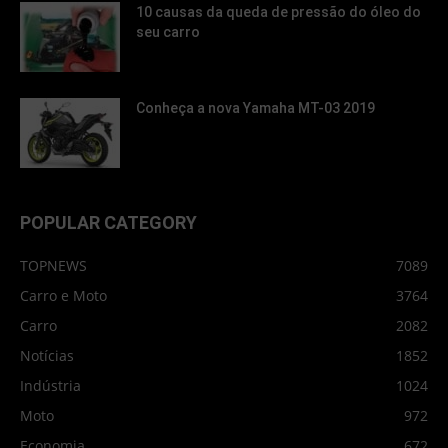
10 causas da queda de pressão do óleo do
seu carro
Conheça a nova Yamaha MT-03 2019
POPULAR CATEGORY
TOPNEWS
7089
Carro e Moto
3764
Carro
2082
Notícias
1852
Indústria
1024
Moto
972
Economia
672