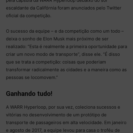
pela cápsula da WARR Hyperloop debaixo do sol
escaldante da Califórnia foram anunciados pelo Twitter
oficial da competição.
O sucesso da equipe – e da competição como um todo –
deixa o sonho de Elon Musk mais próximo de ser
realizado: “Esta é realmente a primeira oportunidade para
criar um novo modo de transporte”, disse ele. “É disso
que se trata a competição: coisas que poderiam
transformar radicalmente as cidades e a maneira como as
pessoas se locomovem.”
Ganhando tudo!
A WARR Hyperloop, por sua vez, coleciona sucessos e
vitórias no desenvolvimento de um protótipo de
transporte de passageiros em alta velocidade. Em janeiro
e agosto de 2017, a equipe levou para casa o troféu de