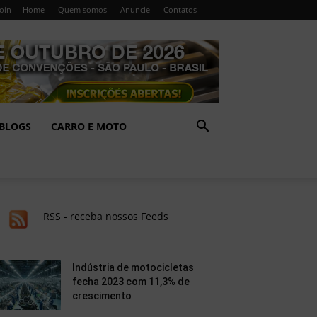
Join
Home
Quem somos
Anuncie
Contatos
BLOGS
CARRO E MOTO
RSS - receba nossos Feeds
Indústria de motocicletas
fecha 2023 com 11,3% de
crescimento