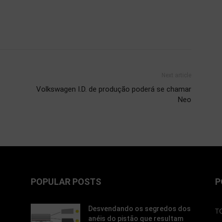
Next article
Volkswagen I.D. de produção poderá se chamar
Neo
POPULAR POSTS
P
Desvendando os segredos dos
T
anéis do pistão que resultam