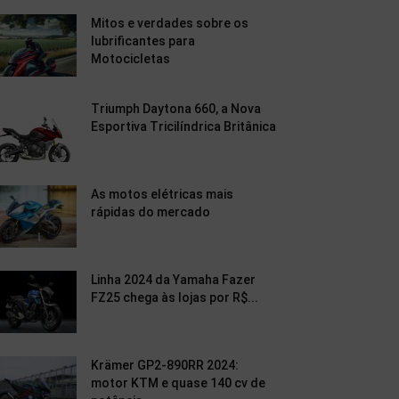
Mitos e verdades sobre os
lubrificantes para
Motocicletas
Triumph Daytona 660, a Nova
Esportiva Tricilíndrica Britânica
As motos elétricas mais
rápidas do mercado
Linha 2024 da Yamaha Fazer
FZ25 chega às lojas por R$...
Krämer GP2-890RR 2024:
motor KTM e quase 140 cv de