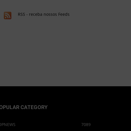
RSS - receba nossos Feeds
OPULAR CATEGORY
OPNEWS
7089