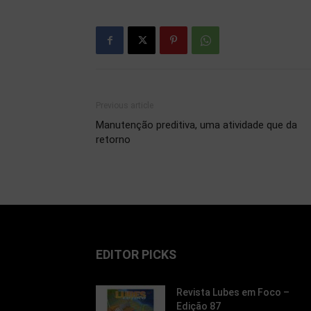
Previous article
Manutenção preditiva, uma atividade que da
retorno
EDITOR PICKS
Revista Lubes em Foco –
Edição 87