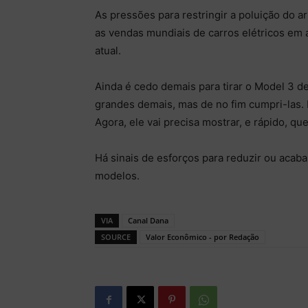
As pressões para restringir a poluição do 
as vendas mundiais de carros elétricos em al
atual.
Ainda é cedo demais para tirar o Model 3 d
grandes demais, mas de no fim cumpri-las. 
Agora, ele vai precisa mostrar, e rápido, qu
Há sinais de esforços para reduzir ou aca
modelos.
VIA
Canal Dana
SOURCE
Valor Econômico - por Redação