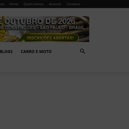
Join
Home
Quem somos
Anuncie
Contatos
BLOGS
CARRO E MOTO