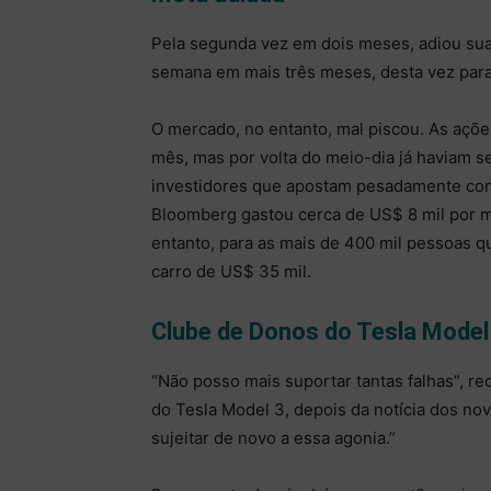
Pela segunda vez em dois meses, adiou sua
semana em mais três meses, desta vez para
O mercado, no entanto, mal piscou. As açõe
mês, mas por volta do meio-dia já haviam s
investidores que apostam pesadamente con
Bloomberg gastou cerca de US$ 8 mil por mi
entanto, para as mais de 400 mil pessoas q
carro de US$ 35 mil.
Clube de Donos do Tesla Model
“Não posso mais suportar tantas falhas”, 
do Tesla Model 3, depois da notícia dos no
sujeitar de novo a essa agonia.”