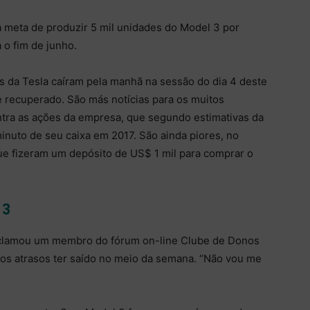
 meta de produzir 5 mil unidades do Model 3 por
 o fim de junho.
s da Tesla caíram pela manhã na sessão do dia 4 deste
e recuperado. São más notícias para os muitos
tra as ações da empresa, que segundo estimativas da
nuto de seu caixa em 2017. São ainda piores, no
ue fizeram um depósito de US$ 1 mil para comprar o
 3
reclamou um membro do fórum on-line Clube de Donos
vos atrasos ter saído no meio da semana. “Não vou me