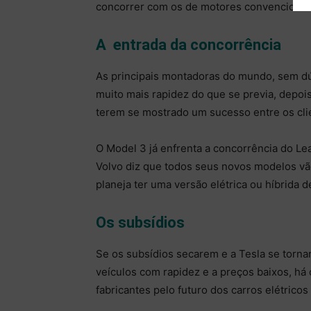
concorrer com os de motores convencionais
A entrada da concorrência
As principais montadoras do mundo, sem dú
muito mais rapidez do que se previa, depoi
terem se mostrado um sucesso entre os cli
O Model 3 já enfrenta a concorrência do Lea
Volvo diz que todos seus novos modelos vão 
planeja ter uma versão elétrica ou híbrida 
Os subsídios
Se os subsídios secarem e a Tesla se torna
veículos com rapidez e a preços baixos, há
fabricantes pelo futuro dos carros elétricos