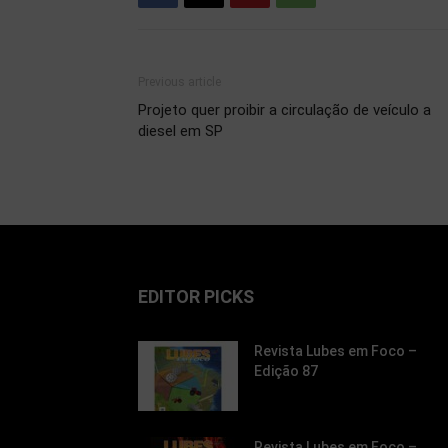
Previous article
Projeto quer proibir a circulação de veículo a
diesel em SP
EDITOR PICKS
Revista Lubes em Foco –
Edição 87
Revista Lubes em Foco –