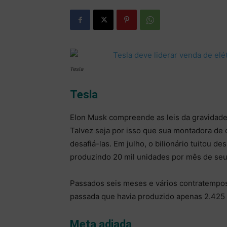
Tesla
Tesla
Elon Musk compreende as leis da gravidade
Talvez seja por isso que sua montadora de 
desafiá-las. Em julho, o bilionário tuitou
produzindo 20 mil unidades por mês de seu
Passados seis meses e vários contratempos
passada que havia produzido apenas 2.425 
Meta adiada