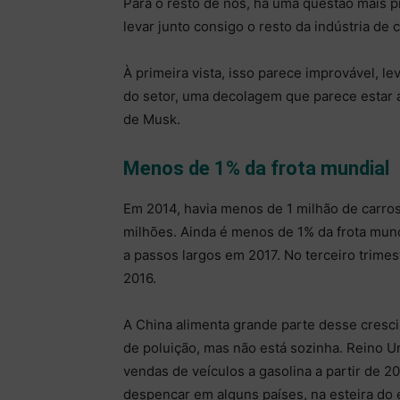
Para o resto de nós, há uma questão mais p
levar junto consigo o resto da indústria de 
À primeira vista, isso parece improvável, 
do setor, uma decolagem que parece estar 
de Musk.
Menos de 1% da frota mundial
Em 2014, havia menos de 1 milhão de carros
milhões. Ainda é menos de 1% da frota mun
a passos largos em 2017. No terceiro trim
2016.
A China alimenta grande parte desse cresc
de poluição, mas não está sozinha. Reino U
vendas de veículos a gasolina a partir de 2
despencar em alguns países, na esteira do