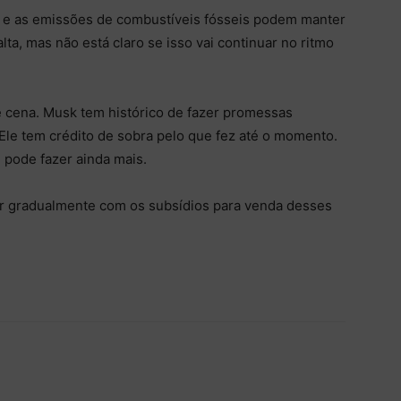
ar e as emissões de combustíveis fósseis podem manter
ta, mas não está claro se isso vai continuar no ritmo
e cena. Musk tem histórico de fazer promessas
Ele tem crédito de sobra pelo que fez até o momento.
e pode fazer ainda mais.
bar gradualmente com os subsídios para venda desses