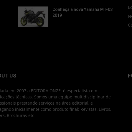
E
Conheça a nova Yamaha MT-03
2019
N
C
OUT US
F
ada em 2007 a EDITORA ONZE é especialista em
icações técnicas. Somos uma equipe multidisciplinar de
issionais prestando serviços na área editorial, e
egando inicialmente como produto final: Revistas, Livros,
ers, Brochuras etc