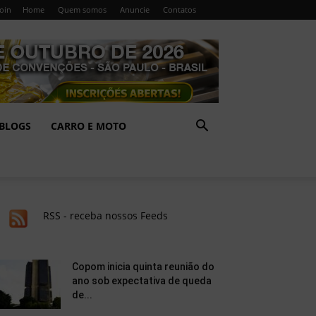
Join
Home
Quem somos
Anuncie
Contatos
BLOGS
CARRO E MOTO
RSS - receba nossos Feeds
Copom inicia quinta reunião do
ano sob expectativa de queda
de...