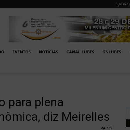
Sign in / 
DO
EVENTOS
NOTÍCIAS
CANAL LUBES
GNLUBES
o para plena
ômica, diz Meirelles
105