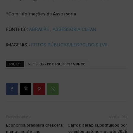
*Com informações da Assessoria
FONTE(S):
ABRALPE ,
ASSESSORIA CLEAN
IMAGEN(S):
FOTOS PÚBLICAS/LEOPOLDO SILVA
SOURCE
tecmundo - POR EQUIPE TECMUNDO
Previous article
Next article
Economia brasileira crescerá
Carros serão substituídos por
menos neste ano
veículos autônomos até 2025