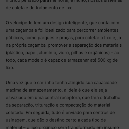
híbrido pensado para melhorar, e muito, nossos sistemas
de coleta e de tratamento de lixo.
O velocípede tem um design inteligente, que conta com
uma caçamba e foi idealizado para percorrer ambientes
públicos, como parques e praças, para coletar o lixo e, já
na própria caçamba, promover a separação dos materiais
(plástico, papel, alumínio, vidro, pilhas e orgânicos) – ao
todo, cada modelo é capaz de armazenar até 500 kg de
lixo.
Uma vez que o carrinho tenha atingido sua capacidade
máxima de armazenamento, a ideia é que ele seja
esvaziado em uma central receptora, que fará o trabalho
da separação, trituração e compactação do material
coletado. Em seguida, tudo é enviado para centros de
usinagem, que dão o destino certo a cada tipo de
material – o lixo orgânico será transformado em insumo