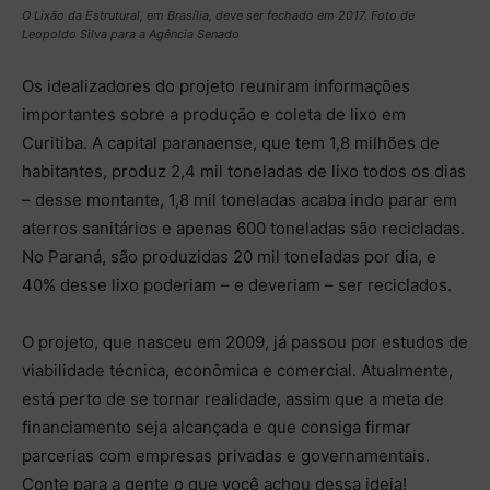
O Lixão da Estrutural, em Brasília, deve ser fechado em 2017. Foto de
Leopoldo Silva para a Agência Senado
Os idealizadores do projeto reuniram informações
importantes sobre a produção e coleta de lixo em
Curitiba. A capital paranaense, que tem 1,8 milhões de
habitantes, produz 2,4 mil toneladas de lixo todos os dias
– desse montante, 1,8 mil toneladas acaba indo parar em
aterros sanitários e apenas 600 toneladas são recicladas.
No Paraná, são produzidas 20 mil toneladas por dia, e
40% desse lixo poderiam – e deveriam – ser reciclados.
O projeto, que nasceu em 2009, já passou por estudos de
viabilidade técnica, econômica e comercial. Atualmente,
está perto de se tornar realidade, assim que a meta de
financiamento seja alcançada e que consiga firmar
parcerias com empresas privadas e governamentais.
Conte para a gente o que você achou dessa ideia!