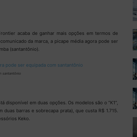
Frontier acaba de ganhar mais opções em termos de
 comunicado da marca, a picape média agora pode ser
mba (santantônio).
m santantônio
stá disponível em duas opções. Os modelos são o “K1”,
 duas barras e sobrecapa prata), que custa R$ 1.715.
ssórios Keko.