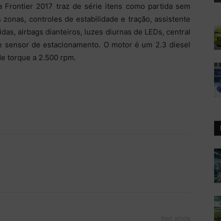
a Frontier 2017 traz de série itens como partida sem
zonas, controles de estabilidade e tração, assistente
das, airbags dianteiros, luzes diurnas de LEDs, central
 e sensor de estacionamento. O motor é um 2.3 diesel
e torque a 2.500 rpm.
Next article