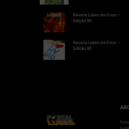
Revista Lubes em Foco –
Edição 86
Revista Lubes em Foco –
Edição 85
AB
Fund
publ