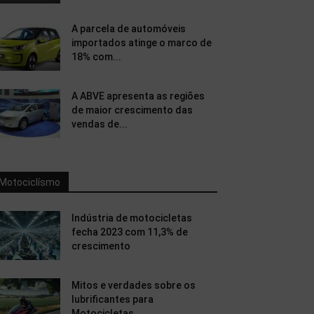
A parcela de automóveis
importados atinge o marco de
18% com...
A ABVE apresenta as regiões
de maior crescimento das
vendas de...
Motociclísmo
Indústria de motocicletas
fecha 2023 com 11,3% de
crescimento
Mitos e verdades sobre os
lubrificantes para
Motocicletas