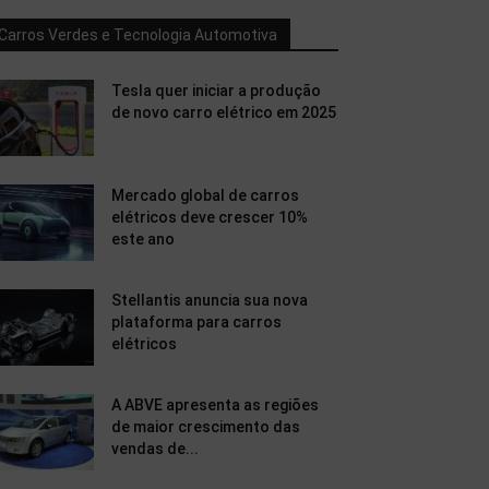
Carros Verdes e Tecnologia Automotiva
Tesla quer iniciar a produção
de novo carro elétrico em 2025
Mercado global de carros
elétricos deve crescer 10%
este ano
Stellantis anuncia sua nova
plataforma para carros
elétricos
A ABVE apresenta as regiões
de maior crescimento das
vendas de...