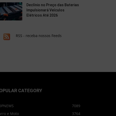
Declínio no Preço das Baterias
Impulsionará Veículos
Elétricos Até 2026
RSS - receba nossos Feeds
OPULAR CATEGORY
OPNEWS
7089
arro e Moto
3764