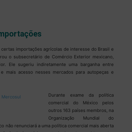
importações
 certas importações agrícolas de interesse do Brasil e
larou o subsecretário de Comércio Exterior mexicano,
lor. Ele sugeriu indiretamente uma barganha entre
s e mais acesso nesses mercados para autopeças e
Durante exame da política
comercial do México pelos
outros 163 países ­membros, na
Organização Mundial do
o não renunciará a uma política comercial mais aberta