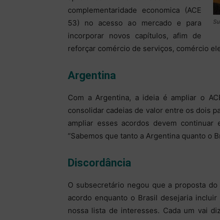
complementaridade economica (ACE
53) no acesso ao mercado e para
Su
incorporar novos capítulos, afim de
reforçar comércio de serviços, comércio elet
Argentina
Com a Argentina, a ideia é ampliar o ACE
consolidar cadeias de valor entre os dois p
ampliar esses acordos devem continuar 
“Sabemos que tanto a Argentina quanto o Br
Discordância
O subsecretário negou que a proposta do 
acordo enquanto o Brasil desejaria inclu
nossa lista de interesses. Cada um vai d