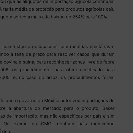
tou que as alíquotas de importação agrícola continuam
A tarifa média de proteção para produtos agrícolas caiu
quota agrícola mais alta baixou de 254% para 100%.
l manifestou preocupações com medidas sanitárias e
luindo a falta de prazo para resolver casos que duram
e bovina e suína, para reconhecer zonas livre de febre
006; os procedimentos para obter certificado para
005; e, no caso do arroz, os procedimentos foram
 de que o governo do México autorizou importações de
sobre a abertura do mercado para o produto, Baker
as de importação, mas não específicas por país e sim
dos. No exame na OMC, nenhum país mencionou
xico.