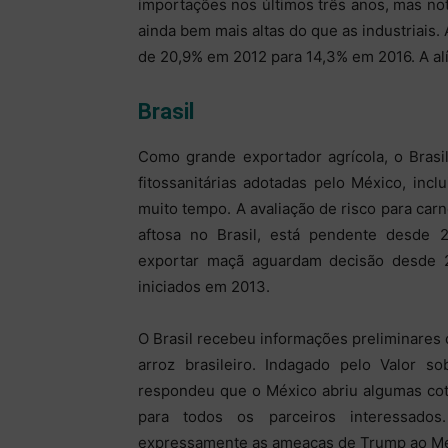
importações nos últimos três anos, mas no
ainda bem mais altas do que as industriais. 
de 20,9% em 2012 para 14,3% em 2016. A alí
Brasil
Como grande exportador agrícola, o Brasi
fitossanitárias adotadas pelo México, inc
muito tempo. A avaliação de risco para carn
aftosa no Brasil, está pendente desde 2
exportar maçã aguardam decisão desde 2
iniciados em 2013.
O Brasil recebeu informações preliminares
arroz brasileiro. Indagado pelo Valor 
respondeu que o México abriu algumas cot
para todos os parceiros interessa
expressamente as ameaças de Trump ao Mé