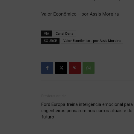
Valor Econômico – por Assis Moreira
VIA
Canal Dana
SOURCE
Valor Econômico - por Assis Moreira
Previous article
Ford Europa treina inteligência emocional para
engenheiros pensarem nos carros atuais e do
futuro