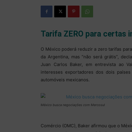
Tarifa ZERO para certas 
O México poderá reduzir a zero tarifas para
da Argentina, mas “não será grátis”, dec
Juan Carlos Baker, em entrevista ao Va
interesses exportadores dos dois paíse
automóveis mexicanos.
México busca negociações com Mercosul
Comércio (OMC), Baker afirmou que o Méxic