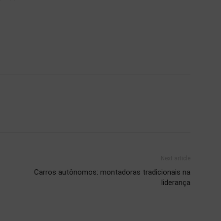
Next article
Carros autônomos: montadoras tradicionais na
liderança