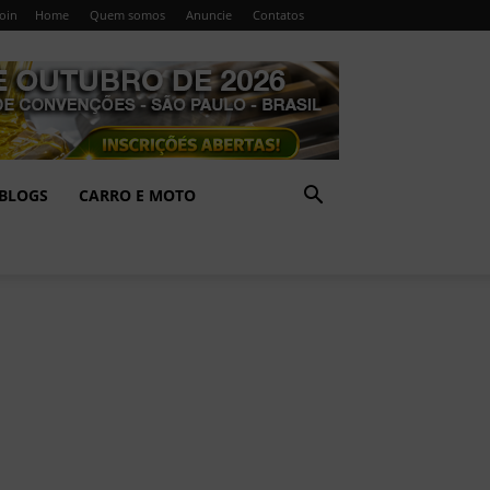
Join
Home
Quem somos
Anuncie
Contatos
BLOGS
CARRO E MOTO