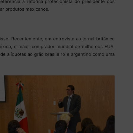
eferência à retórica protecionista do presidente dos
ar produtos mexicanos.
isse. Recentemente, em entrevista ao jornal britânico
 México, o maior comprador mundial de milho dos EUA,
 de alíquotas ao grão brasileiro e argentino como uma