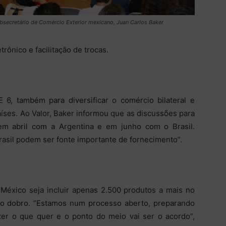
bsecretário de Comércio Exterior mexicano, Juan Carlos Baker
rônico e facilitação de trocas.
 6, também para diversificar o comércio bilateral e
aíses. Ao Valor, Baker informou que as discussões para
em abril com a Argentina e em junho com o Brasil.
asil podem ser fonte importante de fornecimento”.
México seja incluir apenas 2.500 produtos a mais no
ir o dobro. “Estamos num processo aberto, preparando
izer o que quer e o ponto do meio vai ser o acordo”,