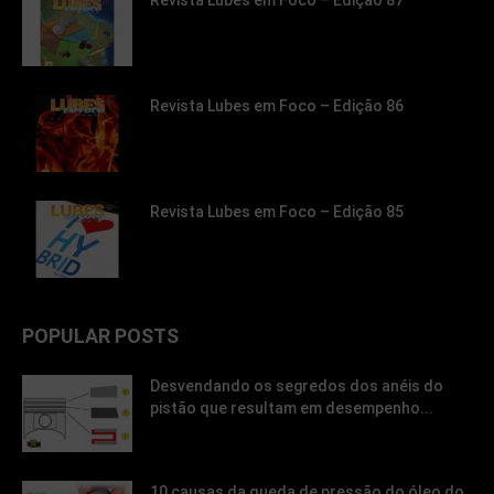
Revista Lubes em Foco – Edição 86
Revista Lubes em Foco – Edição 85
POPULAR POSTS
Desvendando os segredos dos anéis do
pistão que resultam em desempenho...
10 causas da queda de pressão do óleo do