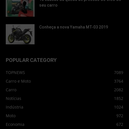
seu carro
Conheça a nova Yamaha MT-03 2019
POPULAR CATEGORY
TOPNEWS
7089
Carro e Moto
3764
Carro
2082
Notícias
1852
Indústria
1024
Moto
972
Economia
672