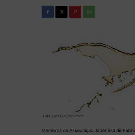
Foto: Lukas Gojda/Fotolia
Membros da Associação Japonesa de Fabri