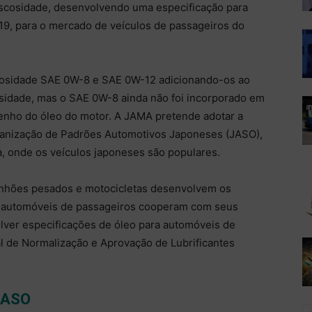
viscosidade, desenvolvendo uma especificação para
19, para o mercado de veículos de passageiros do
iscosidade SAE 0W-8 e SAE 0W-12 adicionando-os ao
osidade, mas o SAE 0W-8 ainda não foi incorporado em
nho do óleo do motor. A JAMA pretende adotar a
anização de Padrões Automotivos Japoneses (JASO),
, onde os veículos japoneses são populares.
inhões pesados e motocicletas desenvolvem os
e automóveis de passageiros cooperam com seus
ver especificações de óleo para automóveis de
l de Normalização e Aprovação de Lubrificantes
JASO