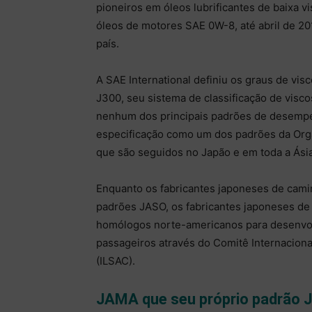
pioneiros em óleos lubrificantes de baixa 
óleos de motores SAE 0W-8, até abril de 20
país.
A SAE International definiu os graus de v
J300, seu sistema de classificação de visc
nenhum dos principais padrões de desempe
especificação como um dos padrões da Org
que são seguidos no Japão e em toda a Ásia
Enquanto os fabricantes japoneses de cam
padrões JASO, os fabricantes japoneses d
homólogos norte-americanos para desenvol
passageiros através do Comitê Internaciona
(ILSAC).
JAMA que seu próprio padrão 