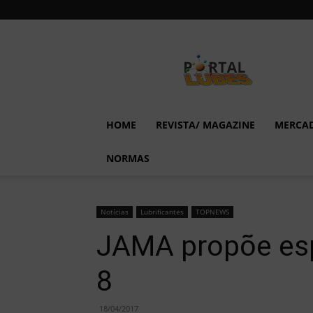
Lubes
em
Foco
HOME
REVISTA/ MAGAZINE
MERCA
NORMAS
Notícias
Lubrificantes
TOPNEWS
JAMA propõe esp
8
18/04/2017