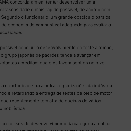
JAMA concordaram em tentar desenvolver uma
ixa viscosidade o mais rápido possível, de acordo com
. Segundo o funcionário, um grande obstáculo para os
 de economia de combustível adequado para avaliar a
iscosidade.
possível concluir o desenvolvimento do teste a tempo,
 o grupo japonês de padrões tende a avançar em
otantes acreditam que eles fazem sentido no nível
oa oportunidade para outras organizações da indústria
ndo e retardando a entrega de testes de óleo de motor
 que recentemente tem atraído queixas de vários
omobilística.
s processos de desenvolvimento da categoria atual na