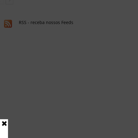
RSS - receba nossos Feeds