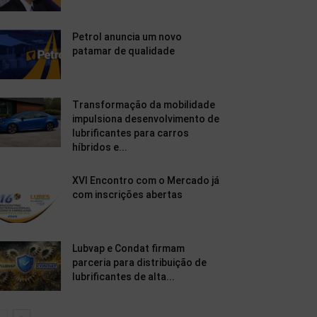
Petrol anuncia um novo
patamar de qualidade
Transformação da mobilidade
impulsiona desenvolvimento de
lubrificantes para carros
híbridos e...
XVI Encontro com o Mercado já
com inscrições abertas
Lubvap e Condat firmam
parceria para distribuição de
lubrificantes de alta...