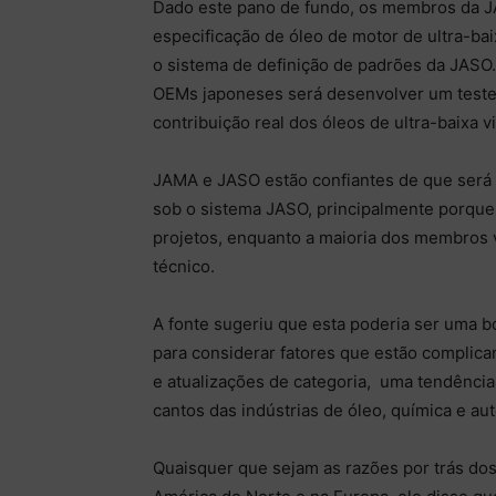
Dado este pano de fundo, os membros da 
especificação de óleo de motor de ultra-ba
o sistema de definição de padrões da JASO
OEMs japoneses será desenvolver um teste
contribuição real dos óleos de ultra-baixa v
JAMA e JASO estão confiantes de que será 
sob o sistema JASO, principalmente porque
projetos, enquanto a maioria dos membros v
técnico.
A fonte sugeriu que esta poderia ser uma b
para considerar fatores que estão complica
e atualizações de categoria, uma tendência
cantos das indústrias de óleo, química e aut
Quaisquer que sejam as razões por trás do