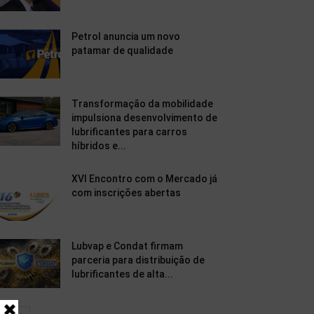
Petrol anuncia um novo
patamar de qualidade
Transformação da mobilidade
impulsiona desenvolvimento de
lubrificantes para carros
híbridos e...
XVI Encontro com o Mercado já
com inscrições abertas
Lubvap e Condat firmam
parceria para distribuição de
lubrificantes de alta...