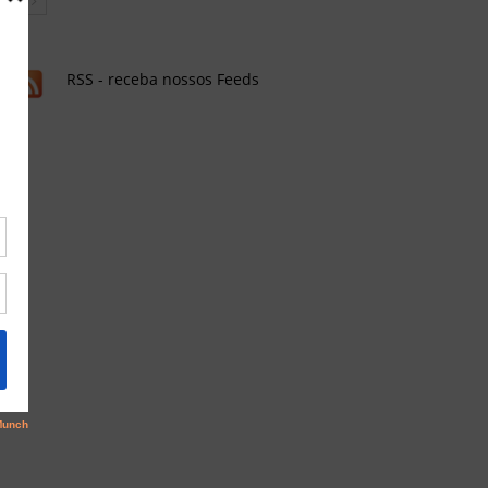
RSS - receba nossos Feeds