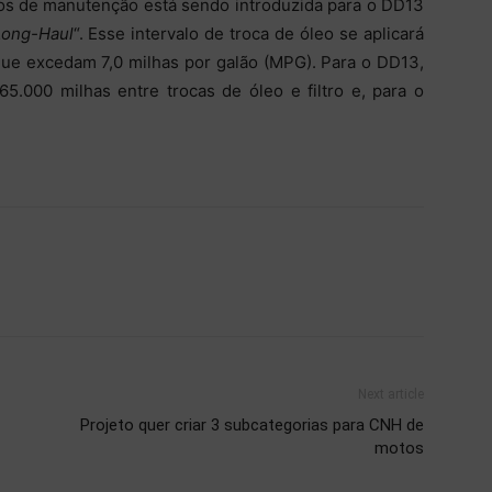
los de manutenção está sendo introduzida para o DD13
 Long-Haul
“. Esse intervalo de troca de óleo se aplicará
que excedam 7,0 milhas por galão (MPG). Para o DD13,
65.000 milhas entre trocas de óleo e filtro e, para o
Next article
Projeto quer criar 3 subcategorias para CNH de
motos