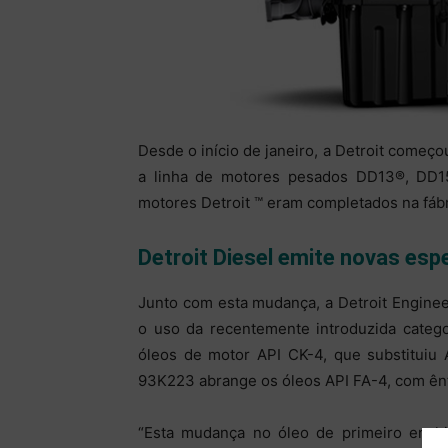
Desde o início de janeiro, a Detroit começ
a linha de motores pesados DD13®, DD
motores Detroit ™ eram completados na fábr
Detroit Diesel emite novas esp
Junto com esta mudança, a Detroit Enginee
o uso da recentemente introduzida categ
óleos de motor API CK-4, que substituiu
93K223 abrange os óleos API FA-4, com ên
“Esta mudança no óleo de primeiro enchi