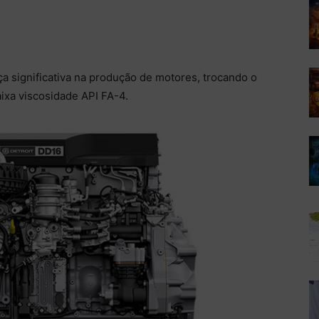
 significativa na produção de motores, trocando o
ixa viscosidade API FA-4.