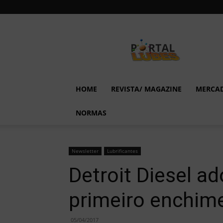
Lubes
em
Foco
HOME
REVISTA/ MAGAZINE
MERCA
NORMAS
Newsletter
Lubrificantes
Detroit Diesel ad
primeiro enchim
05/04/2017