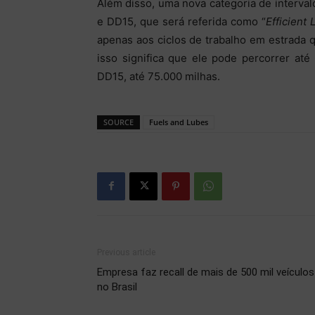
Além disso, uma nova categoria de interva
e DD15, que será referida como “
Efficient
apenas aos ciclos de trabalho em estrada 
isso significa que ele pode percorrer até 
DD15, até 75.000 milhas.
SOURCE
Fuels and Lubes
Previous article
Empresa faz recall de mais de 500 mil veículos
no Brasil