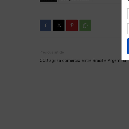
Previous article
COD agiliza comércio entre Brasil e Argentina