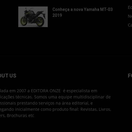
E
Conheça a nova Yamaha MT-03
2019
N
C
OUT US
F
ada em 2007 a EDITORA ONZE é especialista em
icações técnicas. Somos uma equipe multidisciplinar de
issionais prestando serviços na área editorial, e
egando inicialmente como produto final: Revistas, Livros,
ers, Brochuras etc