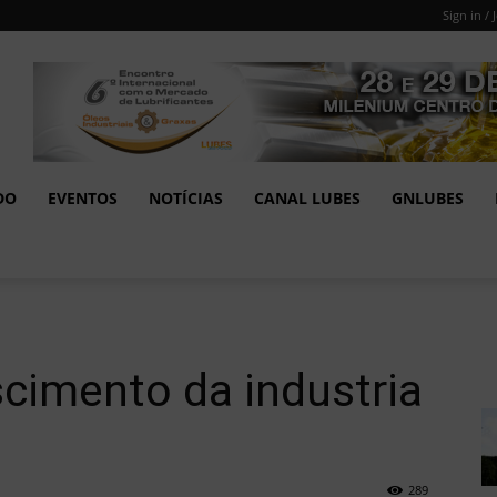
Sign in / 
DO
EVENTOS
NOTÍCIAS
CANAL LUBES
GNLUBES
cimento da industria
289