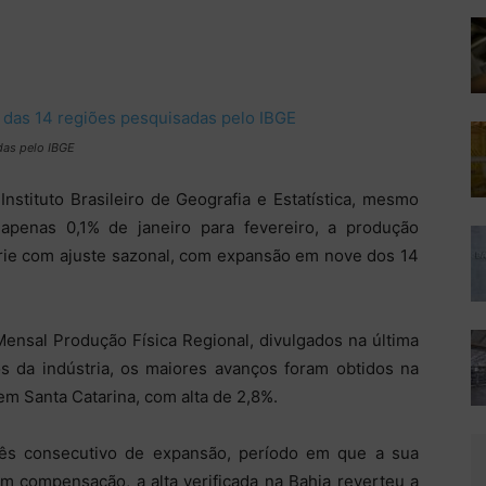
das pelo IBGE
nstituto Brasileiro de Geografia e Estatística, mesmo
 apenas 0,1% de janeiro para fevereiro, a produção
 série com ajuste sazonal, com expansão em nove dos 14
ensal Produção Física Regional, divulgados na última
dos da indústria, os maiores avanços foram obtidos na
em Santa Catarina, com alta de 2,8%.
ês consecutivo de expansão, período em que a sua
m compensação, a alta verificada na Bahia reverteu a