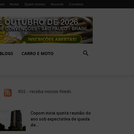
Join
Home
Quem somos
Anuncie
Contatos
BLOGS
CARRO E MOTO
RSS - receba nossos Feeds
Copom inicia quinta reunião do
ano sob expectativa de queda
de...