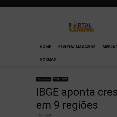
Lubes
em
Foco
HOME
REVISTA/ MAGAZINE
MERCA
NORMAS
Economia
TOPNEWS
IBGE aponta cres
em 9 regiões
13/04/2017