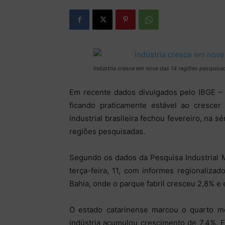
Indústria cresce em nove das 14 regiões pesquisa
Em recente dados divulgados pelo IBGE – I
ficando praticamente estável ao crescer
industrial brasileira fechou fevereiro, na
regiões pesquisadas.
Segundo os dados da Pesquisa Industrial M
terça-feira, 11, com informes regionaliza
Bahia, onde o parque fabril cresceu 2,8% e 
O estado catarinense marcou o quarto m
indústria acumulou crescimento de 7,4%. E