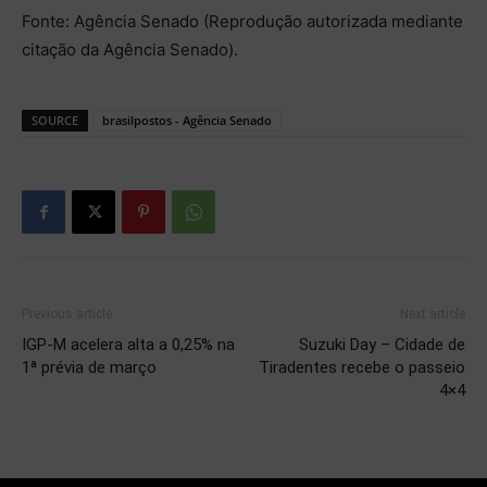
Fonte: Agência Senado (Reprodução autorizada mediante
citação da Agência Senado).
SOURCE
brasilpostos - Agência Senado
Previous article
Next article
IGP-M acelera alta a 0,25% na
Suzuki Day – Cidade de
1ª prévia de março
Tiradentes recebe o passeio
4×4