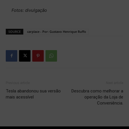
Fotos: divulgação
SOURCE
carplace - Por: Gustavo Henrique Ruffo
Previous article
Next article
Tesla abandonou sua versão
Descubra como melhorar a
mais acessível
operação da Loja de
Conveniência.