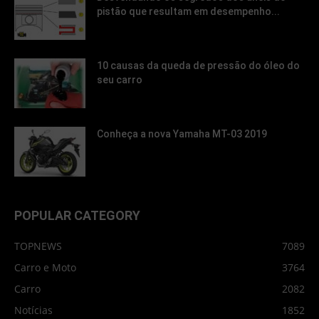
pistão que resultam em desempenho...
10 causas da queda de pressão do óleo do
seu carro
Conheça a nova Yamaha MT-03 2019
POPULAR CATEGORY
TOPNEWS
7089
Carro e Moto
3764
Carro
2082
Notícias
1852