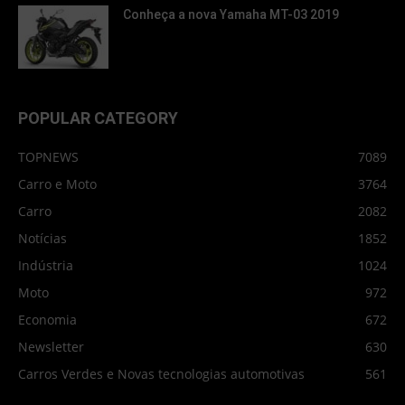
Conheça a nova Yamaha MT-03 2019
POPULAR CATEGORY
TOPNEWS
7089
Carro e Moto
3764
Carro
2082
Notícias
1852
Indústria
1024
Moto
972
Economia
672
Newsletter
630
Carros Verdes e Novas tecnologias automotivas
561