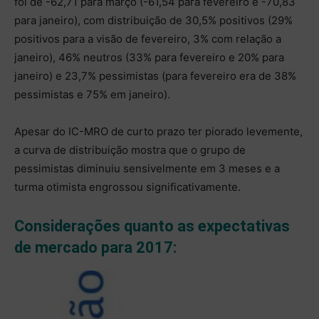
foi de -62,71 para março (-61,54 para fevereiro e -70,83
para janeiro), com distribuição de 30,5% positivos (29%
positivos para a visão de fevereiro, 3% com relação a
janeiro), 46% neutros (33% para fevereiro e 20% para
janeiro) e 23,7% pessimistas (para fevereiro era de 38%
pessimistas e 75% em janeiro).
Apesar do IC-MRO de curto prazo ter piorado levemente,
a curva de distribuição mostra que o grupo de
pessimistas diminuiu sensivelmente em 3 meses e a
turma otimista engrossou significativamente.
Considerações quanto as expectativas
de mercado para 2017: