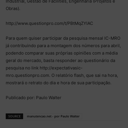
Industrial, Gestão de Facilities, Engenharia (Projetos e
Obras).
http://www.questionpro.com/t/PBtMqZYIAC
Para quem quiser participar da pesquisa mensal IC-MRO
já contribuindo para a montagem dos números para abril,
podendo comparar suas próprias opiniões com a média
geral do mercado, basta responder ao questionário da
pesquisa no link http://expectativasic-
mro.questionpro.com. O relatório flash, que sai na hora,
mostrará o retrato do dia e hora de sua participação.
Publicado por: Paulo Walter
SOURCE
manutencao.net - por Paulo Walter