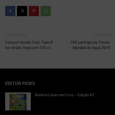
Previous article
Next article
Furioso! Honda Civic Type R
CNI participa do Fórum
na versão final com 310 cv
Mundial da Água 2018
EDITOR PICKS
Revista Lubes em Foco – Edição 87