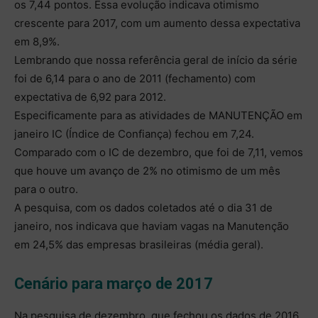
os 7,44 pontos. Essa evolução indicava otimismo
crescente para 2017, com um aumento dessa expectativa
em 8,9%.
Lembrando que nossa referência geral de início da série
foi de 6,14 para o ano de 2011 (fechamento) com
expectativa de 6,92 para 2012.
Especificamente para as atividades de MANUTENÇÃO em
janeiro IC (Índice de Confiança) fechou em 7,24.
Comparado com o IC de dezembro, que foi de 7,11, vemos
que houve um avanço de 2% no otimismo de um mês
para o outro.
A pesquisa, com os dados coletados até o dia 31 de
janeiro, nos indicava que haviam vagas na Manutenção
em 24,5% das empresas brasileiras (média geral).
Cenário para março de 2017
Na pesquisa de dezembro, que fechou os dados de 2016,