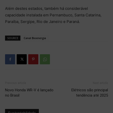
Além destes estados, também há considerável
capacidade instalada em Pernambuco, Santa Catarina,
Paraíba, Sergipe, Rio de Janeiro e Paraná.
SOURCE
Canal Bioenergia
Previous article
Next article
Novo Honda WR-V é lançado
Elétricos são principal
no Brasil
tendência até 2025