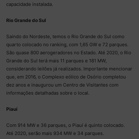
capacidade instalada.
Rio Grande do Sul
Saindo do Nordeste, temos o Rio Grande do Sul como
quarto colocado no ranking, com 1,65 GW e 72 parques.
São quase 800 aerogeradores no Estado. Até 2020, o Rio
Grande do Sul terá mais 11 parques e 181 MW,
considerando leilões já realizados. Importante mencionar
que, em 2016, o Complexo eólico de Osório completou
dez anos e inaugurou um Centro de Visitantes com
informações detalhadas sobre o local.
Piauí
Com 914 MW e 36 parques, o Piauí é quinto colocado.
Até 2020, serão mais 934 MW e 34 parques.