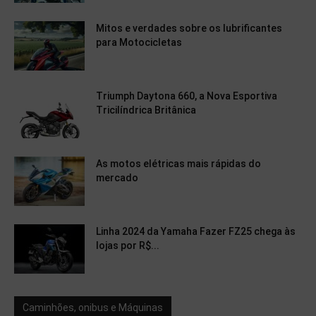
Mitos e verdades sobre os lubrificantes
para Motocicletas
Triumph Daytona 660, a Nova Esportiva
Tricilíndrica Britânica
As motos elétricas mais rápidas do
mercado
Linha 2024 da Yamaha Fazer FZ25 chega às
lojas por R$...
Caminhões, onibus e Máquinas