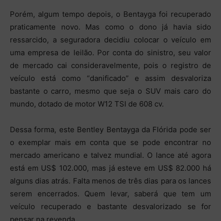
Porém, algum tempo depois, o Bentayga foi recuperado
praticamente novo. Mas como o dono já havia sido
ressarcido, a seguradora decidiu colocar o veículo em
uma empresa de leilão. Por conta do sinistro, seu valor
de mercado cai consideravelmente, pois o registro de
veículo está como “danificado” e assim desvaloriza
bastante o carro, mesmo que seja o SUV mais caro do
mundo, dotado de motor W12 TSI de 608 cv.
Dessa forma, este Bentley Bentayga da Flórida pode ser
o exemplar mais em conta que se pode encontrar no
mercado americano e talvez mundial. O lance até agora
está em US$ 102.000, mas já esteve em US$ 82.000 há
alguns dias atrás. Falta menos de três dias para os lances
serem encerrados. Quem levar, saberá que tem um
veículo recuperado e bastante desvalorizado se for
pensar na revenda.