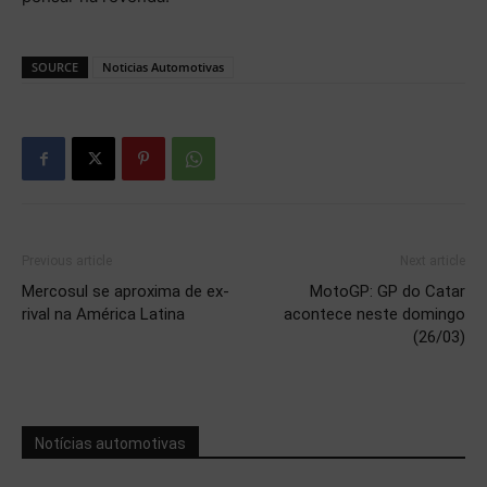
SOURCE
Noticias Automotivas
Previous article
Next article
Mercosul se aproxima de ex-
MotoGP: GP do Catar
rival na América Latina
acontece neste domingo
(26/03)
Notícias automotivas