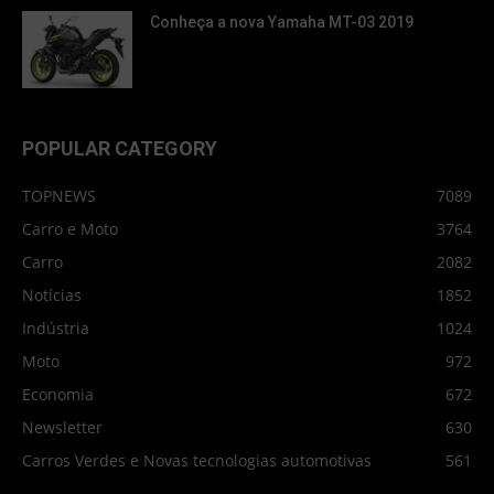
Conheça a nova Yamaha MT-03 2019
POPULAR CATEGORY
TOPNEWS
7089
Carro e Moto
3764
Carro
2082
Notícias
1852
Indústria
1024
Moto
972
Economia
672
Newsletter
630
Carros Verdes e Novas tecnologias automotivas
561