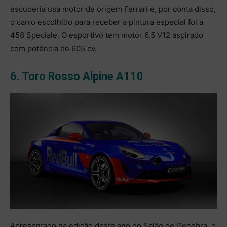
escuderia usa motor de origem Ferrari e, por conta disso,
o carro escolhido para receber a pintura especial foi a
458 Speciale. O esportivo tem motor 6.5 V12 aspirado
com potência de 605 cv.
6. Toro Rosso Alpine A110
Apresentado na edição deste ano do Salão de Genebra, o