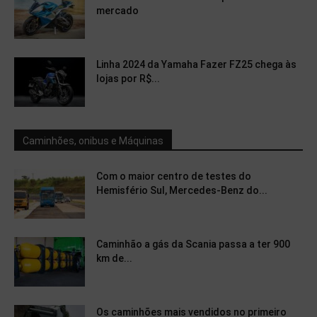
mercado
Linha 2024 da Yamaha Fazer FZ25 chega às
lojas por R$...
Caminhões, onibus e Máquinas
Com o maior centro de testes do
Hemisfério Sul, Mercedes-Benz do...
Caminhão a gás da Scania passa a ter 900
km de...
Os caminhões mais vendidos no primeiro