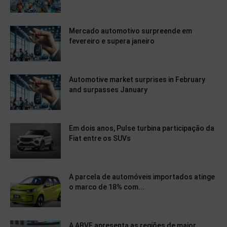
Mercado automotivo surpreende em
fevereiro e supera janeiro
Automotive market surprises in February
and surpasses January
Em dois anos, Pulse turbina participação da
Fiat entre os SUVs
A parcela de automóveis importados atinge
o marco de 18% com...
A ABVE apresenta as regiões de maior