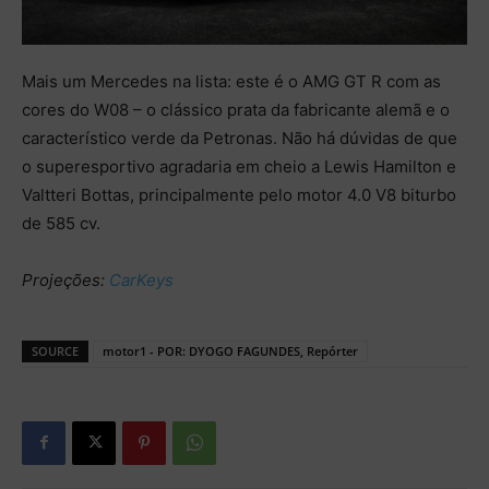
Mais um Mercedes na lista: este é o AMG GT R com as
cores do W08 – o clássico prata da fabricante alemã e o
característico verde da Petronas. Não há dúvidas de que
o superesportivo agradaria em cheio a Lewis Hamilton e
Valtteri Bottas, principalmente pelo motor 4.0 V8 biturbo
de 585 cv.
Projeções:
CarKeys
SOURCE
motor1 - POR: DYOGO FAGUNDES, Repórter