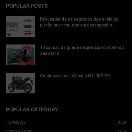
POPULAR POSTS
Desvendando os segredos dos anéis do
pistão que resultam em desempenho...
10 causas da queda de pressão do óleo do
seu carro
Conheça a nova Yamaha MT-03 2019
POPULAR CATEGORY
TOPNEWS
7089
Carro e Moto
3764