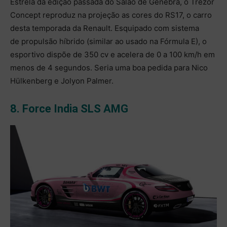
Estrela da edição passada do Salão de Genebra, o Trezor
Concept reproduz na projeção as cores do RS17, o carro
desta temporada da Renault. Esquipado com sistema
de propulsão híbrido (similar ao usado na Fórmula E), o
esportivo dispõe de 350 cv e acelera de 0 a 100 km/h em
menos de 4 segundos. Seria uma boa pedida para Nico
Hülkenberg e Jolyon Palmer.
8. Force India SLS AMG