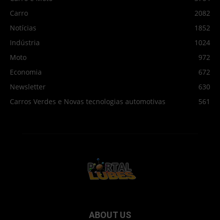
Carro
2082
Notícias
1852
Indústria
1024
Moto
972
Economia
672
Newsletter
630
Carros Verdes e Novas tecnologias automotivas
561
ABOUT US