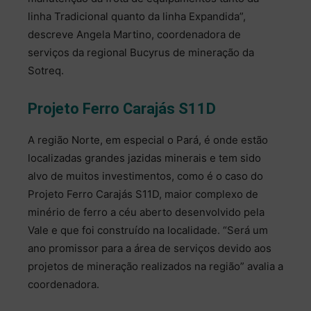
linha Tradicional quanto da linha Expandida”,
descreve Angela Martino, coordenadora de
serviços da regional Bucyrus de mineração da
Sotreq.
Projeto Ferro Carajás S11D
A região Norte, em especial o Pará, é onde estão
localizadas grandes jazidas minerais e tem sido
alvo de muitos investimentos, como é o caso do
Projeto Ferro Carajás S11D, maior complexo de
minério de ferro a céu aberto desenvolvido pela
Vale e que foi construído na localidade. “Será um
ano promissor para a área de serviços devido aos
projetos de mineração realizados na região” avalia a
coordenadora.