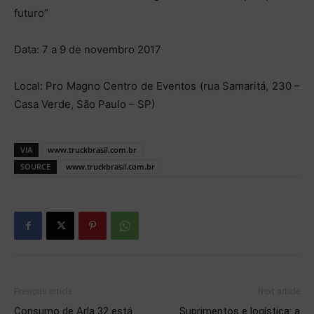
futuro”
Data: 7 a 9 de novembro 2017
Local: Pro Magno Centro de Eventos (rua Samaritá, 230 –
Casa Verde, São Paulo – SP)
VIA
www.truckbrasil.com.br
SOURCE
www.truckbrasil.com.br
Previous article
Next article
Consumo de Arla 32 está
Suprimentos e logística: a