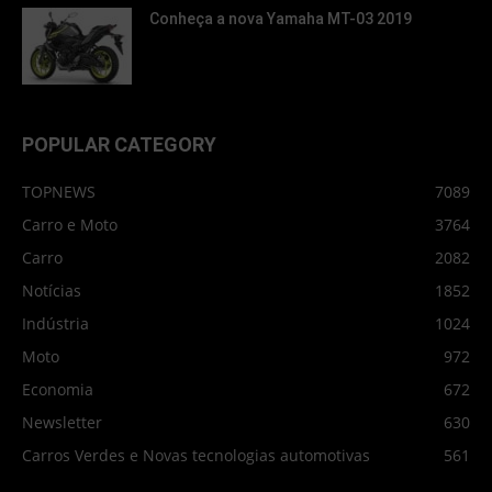
Conheça a nova Yamaha MT-03 2019
POPULAR CATEGORY
TOPNEWS
7089
Carro e Moto
3764
Carro
2082
Notícias
1852
Indústria
1024
Moto
972
Economia
672
Newsletter
630
Carros Verdes e Novas tecnologias automotivas
561