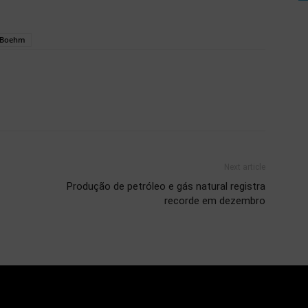
a Boehm
Next article
Produção de petróleo e gás natural registra
recorde em dezembro