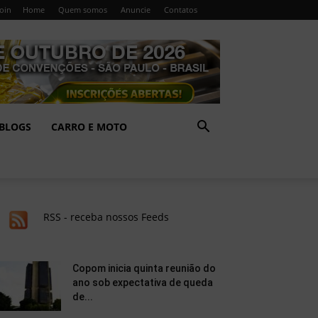
Join
Home
Quem somos
Anuncie
Contatos
BLOGS
CARRO E MOTO
RSS - receba nossos Feeds
Copom inicia quinta reunião do
ano sob expectativa de queda
de...