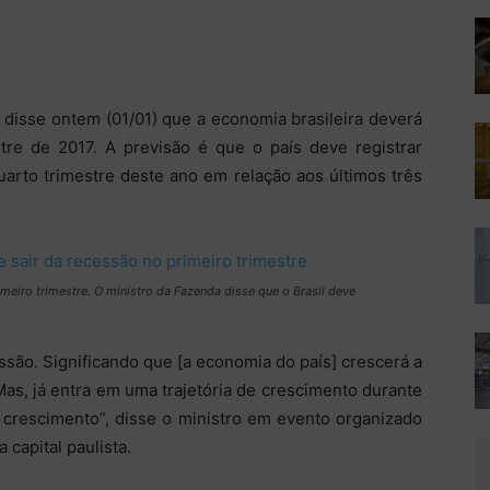
 disse ontem (01/01) que a economia brasileira deverá
stre de 2017. A previsão é que o país deve registrar
rto trimestre deste ano em relação aos últimos três
imeiro trimestre. O ministro da Fazenda disse que o Brasil deve
essão. Significando que [a economia do país] crescerá a
as, já entra em uma trajetória de crescimento durante
 crescimento”, disse o ministro em evento organizado
 capital paulista.