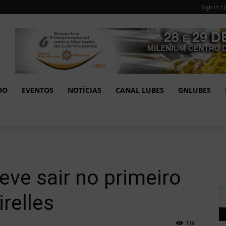
Sign in / 
DO
EVENTOS
NOTÍCIAS
CANAL LUBES
GNLUBES
eve sair no primeiro
irelles
116