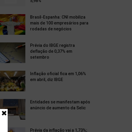
5,98%
Brasil-Espanha: CNI mobiliza
mais de 100 empresários para
rodadas de negócios
Prévia do IBGE registra
deflação de 0,37% em
setembro
Inflação oficial fica em 1,06%
em abril, diz IBGE
Entidades se manifestam após
anúncio de aumento da Selic
Prévia da inflação vai a 1,73%;