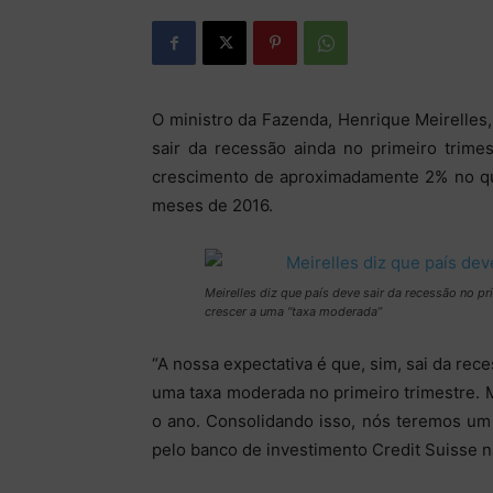
O ministro da Fazenda, Henrique Meirelles,
sair da recessão ainda no primeiro trime
crescimento de aproximadamente 2% no qua
meses de 2016.
Meirelles diz que país deve sair da recessão no pr
crescer a uma “taxa moderada”
“A nossa expectativa é que, sim, sai da rec
uma taxa moderada no primeiro trimestre. M
o ano. Consolidando isso, nós teremos um
pelo banco de investimento Credit Suisse na