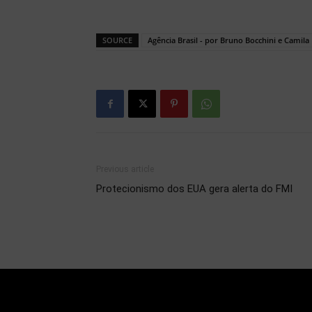
SOURCE
Agência Brasil - por Bruno Bocchini e Camil
Previous article
Protecionismo dos EUA gera alerta do FMI