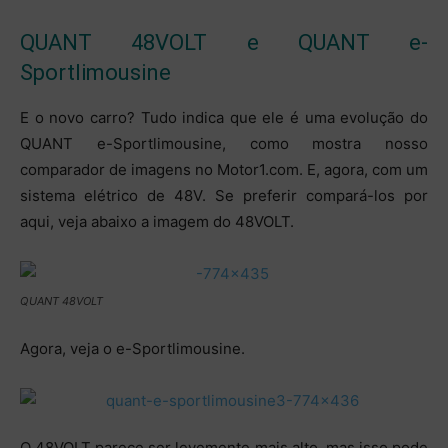
QUANT 48VOLT e QUANT e-
Sportlimousine
E o novo carro? Tudo indica que ele é uma evolução do
QUANT e-Sportlimousine, como mostra nosso
comparador de imagens no Motor1.com. E, agora, com um
sistema elétrico de 48V. Se preferir compará-los por
aqui, veja abaixo a imagem do 48VOLT.
QUANT 48VOLT
Agora, veja o e-Sportlimousine.
O 48VOLT parece ser levemente mais alto, mas isso pode