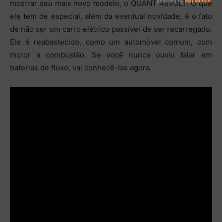
mostrar seu mais novo modelo, o QUANT 48VOLT. O que
ele tem de especial, além da eventual novidade, é o fato
de não ser um carro elétrico passível de ser recarregado.
Ele é reabastecido, como um automóvel comum, com
motor a combustão. Se você nunca ouviu falar em
baterias de fluxo, vai conhecê-las agora.