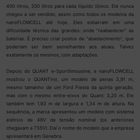
400 litros, 200 litros para cada líquido iônico. Ele nunca
chegou a ser vendido, assim como todos os modelos da
nanoFLOWCELL até hoje. Eles esbarram em uma
dificuldade técnica das grandes: onde “reabastecer” as
baterias. É preciso criar postos de “abastecimento”, que
poderiam ser bem semelhantes aos atuais. Talvez
exatamente os mesmos, com adaptações.
Depois do QUANT e-Sportlimousine, a nanoFLOWCELL
mostrou o QUANTino, um modelo de penas 3,91 m,
mesmo tamanho de um Ford Fiesta da quinta geração,
mas com o mesmo entre-eixos do Quant: 3,20 m. Ele
também tem 1,93 m de largura e 1,34 m de altura. Na
sequência, a marca apresentou um modelo com sistema
elétrico de 48V de tensão nominal (os anteriores
chegavam a 735V). Daí o nome do modelo que a empresa
apresentará em Genebra.