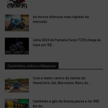
As motos elétricas mais rápidas do
mercado
Linha 2024 da Yamaha Fazer FZ25 chega às
lojas por R$...
Caminhões, onibus e Máquinas
Com o maior centro de testes do
Hemisfério Sul, Mercedes-Benz do...
Caminhão a gás da Scania passa a ter 900
km de...