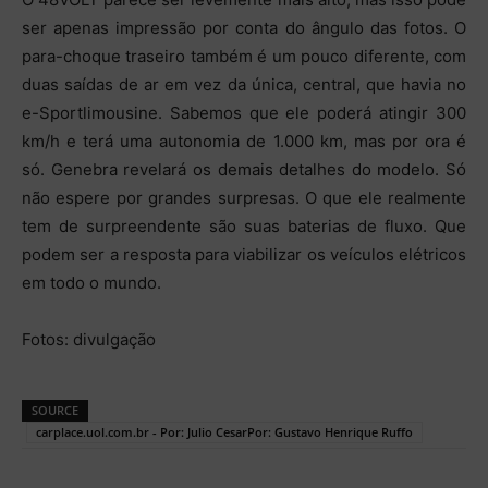
ser apenas impressão por conta do ângulo das fotos. O
para-choque traseiro também é um pouco diferente, com
duas saídas de ar em vez da única, central, que havia no
e-Sportlimousine. Sabemos que ele poderá atingir 300
km/h e terá uma autonomia de 1.000 km, mas por ora é
só. Genebra revelará os demais detalhes do modelo. Só
não espere por grandes surpresas. O que ele realmente
tem de surpreendente são suas baterias de fluxo. Que
podem ser a resposta para viabilizar os veículos elétricos
em todo o mundo.
Fotos: divulgação
SOURCE
carplace.uol.com.br - Por: Julio CesarPor: Gustavo Henrique Ruffo