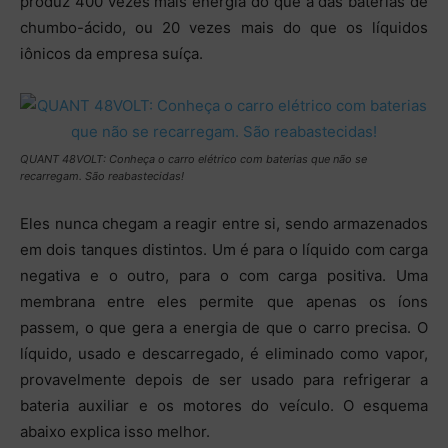
produz 400 vezes mais energia do que a das baterias de
chumbo-ácido, ou 20 vezes mais do que os líquidos
iônicos da empresa suíça.
QUANT 48VOLT: Conheça o carro elétrico com baterias que não se
recarregam. São reabastecidas!
Eles nunca chegam a reagir entre si, sendo armazenados
em dois tanques distintos. Um é para o líquido com carga
negativa e o outro, para o com carga positiva. Uma
membrana entre eles permite que apenas os íons
passem, o que gera a energia de que o carro precisa. O
líquido, usado e descarregado, é eliminado como vapor,
provavelmente depois de ser usado para refrigerar a
bateria auxiliar e os motores do veículo. O esquema
abaixo explica isso melhor.