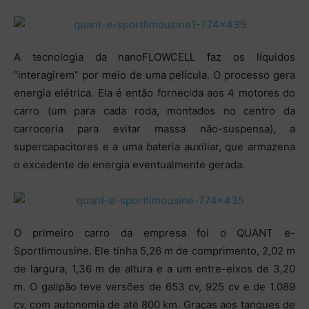
A tecnologia da nanoFLOWCELL faz os líquidos
“interagirem” por meio de uma película. O processo gera
energia elétrica. Ela é então fornecida aos 4 motores do
carro (um para cada roda, montados no centro da
carroceria para evitar massa não-suspensa), a
supercapacitores e a uma bateria auxiliar, que armazena
o excedente de energia eventualmente gerada.
O primeiro carro da empresa foi o QUANT e-
Sportlimousine. Ele tinha 5,26 m de comprimento, 2,02 m
de largura, 1,36 m de altura e a um entre-eixos de 3,20
m. O galipão teve versões de 653 cv, 925 cv e de 1.089
cv, com autonomia de até 800 km. Graças aos tanques de