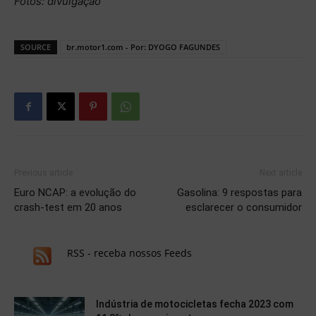
Fotos: divulgação
SOURCE
br.motor1.com - Por: DYOGO FAGUNDES
Previous article
Next article
Euro NCAP: a evolução do
Gasolina: 9 respostas para
crash-test em 20 anos
esclarecer o consumidor
RSS - receba nossos Feeds
Indústria de motocicletas fecha 2023 com