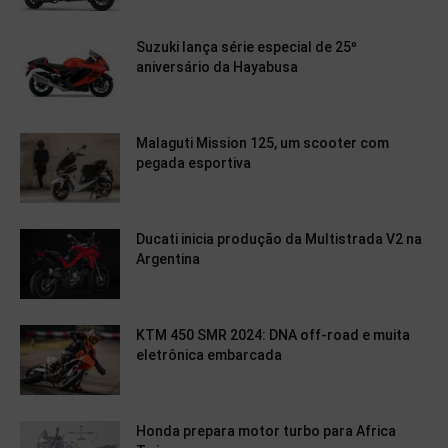
Suzuki lança série especial de 25º
aniversário da Hayabusa
Malaguti Mission 125, um scooter com
pegada esportiva
Ducati inicia produção da Multistrada V2 na
Argentina
KTM 450 SMR 2024: DNA off-road e muita
eletrônica embarcada
Honda prepara motor turbo para Africa