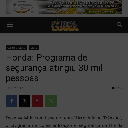
Carro e Moto
Moto
Honda: Programa de
segurança atingiu 30 mil
pessoas
06/02/2017
212
Desenvolvido com base no tema “Harmonia no Trânsito”,
o programa de conscientização e segurança da Honda