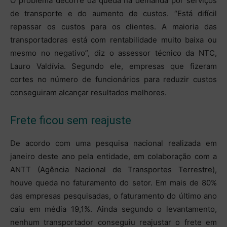
O problema decorre da queda na demanda por serviços
de transporte e do aumento de custos. “Está difícil
repassar os custos para os clientes. A maioria das
transportadoras está com rentabilidade muito baixa ou
mesmo no negativo”, diz o assessor técnico da NTC,
Lauro Valdívia. Segundo ele, empresas que fizeram
cortes no número de funcionários para reduzir custos
conseguiram alcançar resultados melhores.
Frete ficou sem reajuste
De acordo com uma pesquisa nacional realizada em
janeiro deste ano pela entidade, em colaboração com a
ANTT (Agência Nacional de Transportes Terrestre),
houve queda no faturamento do setor. Em mais de 80%
das empresas pesquisadas, o faturamento do último ano
caiu em média 19,1%. Ainda segundo o levantamento,
nenhum transportador conseguiu reajustar o frete em