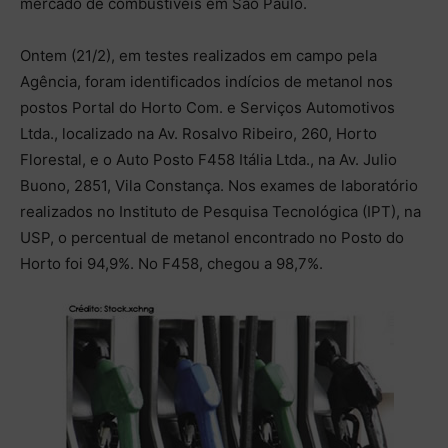
mercado de combustíveis em São Paulo.
Ontem (21/2), em testes realizados em campo pela
Agência, foram identificados indícios de metanol nos
postos Portal do Horto Com. e Serviços Automotivos
Ltda., localizado na Av. Rosalvo Ribeiro, 260, Horto
Florestal, e o Auto Posto F458 Itália Ltda., na Av. Julio
Buono, 2851, Vila Constança. Nos exames de laboratório
realizados no Instituto de Pesquisa Tecnológica (IPT), na
USP, o percentual de metanol encontrado no Posto do
Horto foi 94,9%. No F458, chegou a 98,7%.