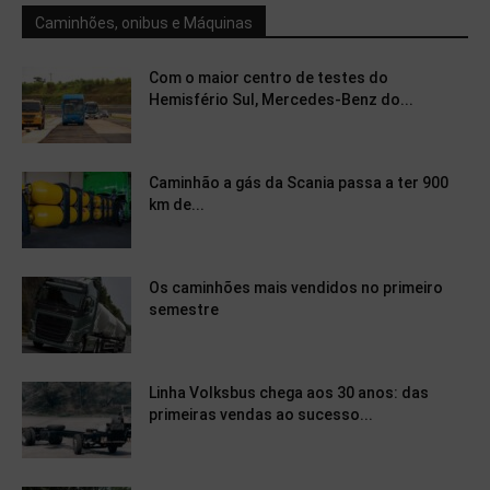
Caminhões, onibus e Máquinas
Com o maior centro de testes do
Hemisfério Sul, Mercedes-Benz do...
Caminhão a gás da Scania passa a ter 900
km de...
Os caminhões mais vendidos no primeiro
semestre
Linha Volksbus chega aos 30 anos: das
primeiras vendas ao sucesso...