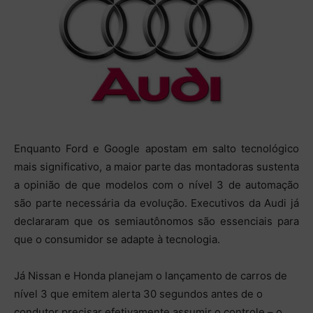
Enquanto Ford e Google apostam em salto tecnológico
mais significativo, a maior parte das montadoras sustenta
a opinião de que modelos com o nível 3 de automação
são parte necessária da evolução. Executivos da Audi já
declararam que os semiautônomos são essenciais para
que o consumidor se adapte à tecnologia.
Já Nissan e Honda planejam o lançamento de carros de
nível 3 que emitem alerta 30 segundos antes de o
condutor precisar efetivamente assumir o controle – o