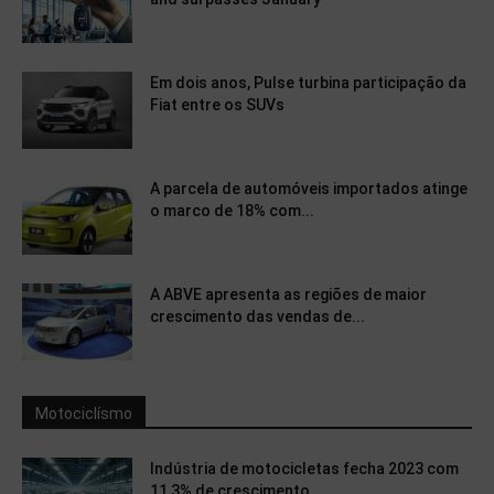
Em dois anos, Pulse turbina participação da
Fiat entre os SUVs
A parcela de automóveis importados atinge
o marco de 18% com...
A ABVE apresenta as regiões de maior
crescimento das vendas de...
Motociclísmo
Indústria de motocicletas fecha 2023 com
11,3% de crescimento