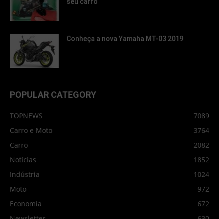
seu carro
Conheça a nova Yamaha MT-03 2019
POPULAR CATEGORY
TOPNEWS
7089
Carro e Moto
3764
Carro
2082
Notícias
1852
Indústria
1024
Moto
972
Economia
672
Newsletter
630