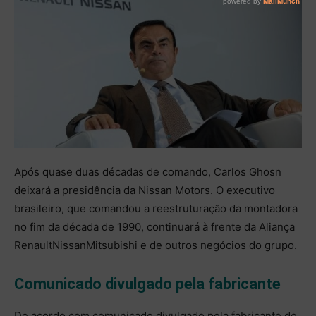
Após quase duas décadas de comando, Carlos Ghosn
deixará a presidência da Nissan Motors. O executivo
brasileiro, que comandou a reestruturação da montadora
no fim da década de 1990, continuará à frente da Aliança
Renault­Nissan­Mitsubishi e de outros negócios do grupo.
Comunicado divulgado pela fabricante
De acordo com comunicado divulgado pela fabricante de