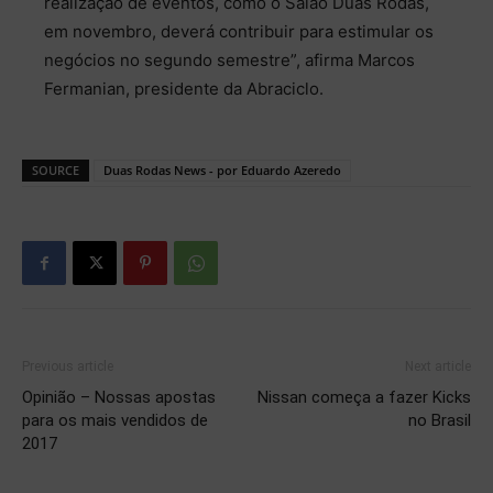
realização de eventos, como o Salão Duas Rodas,
em novembro, deverá contribuir para estimular os
negócios no segundo semestre”, afirma Marcos
Fermanian, presidente da Abraciclo.
SOURCE
Duas Rodas News - por Eduardo Azeredo
Previous article
Next article
Opinião – Nossas apostas
Nissan começa a fazer Kicks
para os mais vendidos de
no Brasil
2017