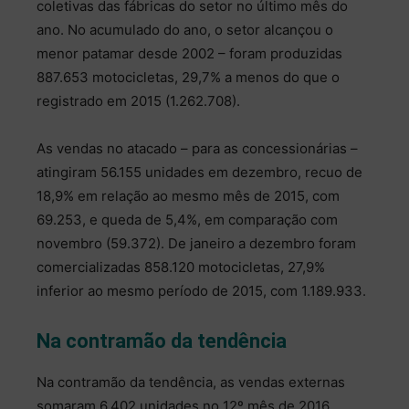
coletivas das fábricas do setor no último mês do
ano. No acumulado do ano, o setor alcançou o
menor patamar desde 2002 – foram produzidas
887.653 motocicletas, 29,7% a menos do que o
registrado em 2015 (1.262.708).
As vendas no atacado – para as concessionárias –
atingiram 56.155 unidades em dezembro, recuo de
18,9% em relação ao mesmo mês de 2015, com
69.253, e queda de 5,4%, em comparação com
novembro (59.372). De janeiro a dezembro foram
comercializadas 858.120 motocicletas, 27,9%
inferior ao mesmo período de 2015, com 1.189.933.
Na contramão da tendência
Na contramão da tendência, as vendas externas
somaram 6.402 unidades no 12º mês de 2016,